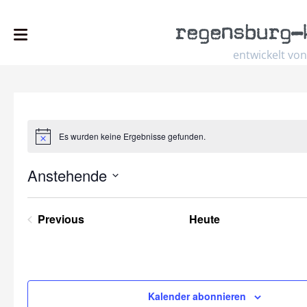
regensburg
–
entwickelt von
Es wurden keine Ergebnisse gefunden.
Hinweis
Anstehende
Select
date.
Previous
Heute
Veranstaltungen
Kalender abonnieren