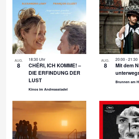
18:30 Uhr
20:00
-
21:30
AUG.
AUG.
8
8
CHÉRI, ICH KOMME! –
Mit dem N
DIE ERFINDUNG DER
unterweg
LUST
Brunnen am H
Kinos im Andreasstadel