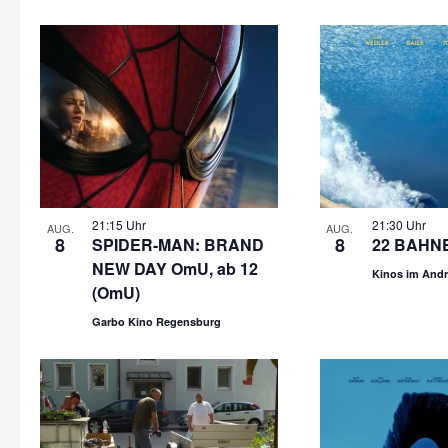
21:15 Uhr
21:30 Uhr
AUG.
AUG.
8
8
SPIDER-MAN: BRAND
22 BAHN
NEW DAY OmU, ab 12
Kinos im Andr
(OmU)
Garbo Kino Regensburg