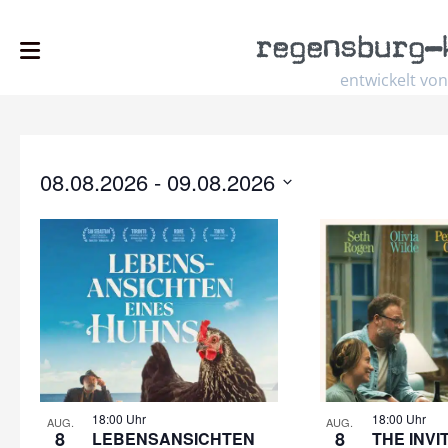
regensburg
–
entwickelt von
08.08.2026
 - 
09.08.2026
Select
date.
18:00 Uhr
18:00 Uhr
AUG.
AUG.
8
8
LEBENSANSICHTEN
THE INVIT