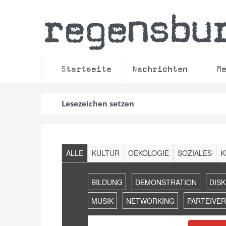
regensbu
Startseite
Nachrichten
M
Lesezeichen setzen
Filter
ALLE
KULTUR
OEKOLOGIE
SOZIALES
K
Veranstaltungen
Suche
BILDUNG
DEMONSTRATION
DIS
und
Ansichten,
MUSIK
NETWORKING
PARTEIVE
Navigation