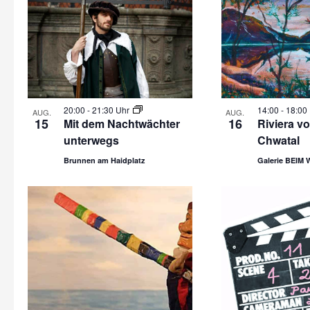
20:00
-
21:30 Uhr
14:00
-
18:00
AUG.
AUG.
15
16
Mit dem Nachtwächter
Riviera v
unterwegs
Chwatal
Brunnen am Haidplatz
Galerie BEIM