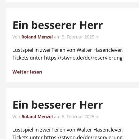
Ein besserer Herr
Von
Roland Menzel
am
5. Februar 2025
in
Lustspiel in zwei Teilen von Walter Hasenclever.
Tickets unter https://stwno.de/de/reservierung
Weiter lesen
Ein besserer Herr
Von
Roland Menzel
am
5. Februar 2025
in
Lustspiel in zwei Teilen von Walter Hasenclever.
Tickets unter https://stwno.de/de/reservierung