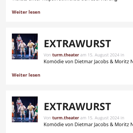
Weiter lesen
EXTRAWURST
Von
turm.theater
am
15. August 2024
in
Komödie von Dietmar Jacobs & Moritz 
Weiter lesen
EXTRAWURST
Von
turm.theater
am
15. August 2024
in
Komödie von Dietmar Jacobs & Moritz 