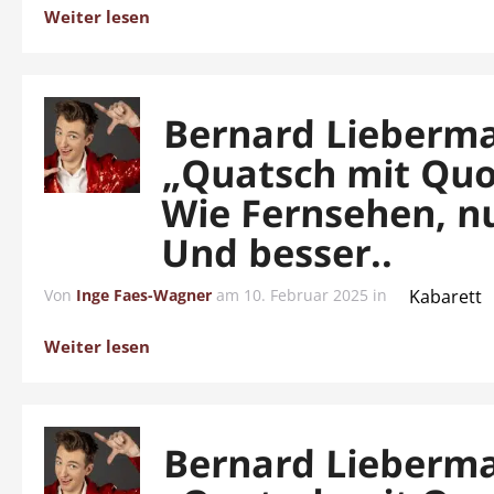
Weiter lesen
Bernard Lieberm
„Quatsch mit Quo
Wie Fernsehen, nu
Und besser..
Von
Inge Faes-Wagner
am
10. Februar 2025
in
Kabarett
Weiter lesen
Bernard Lieberm