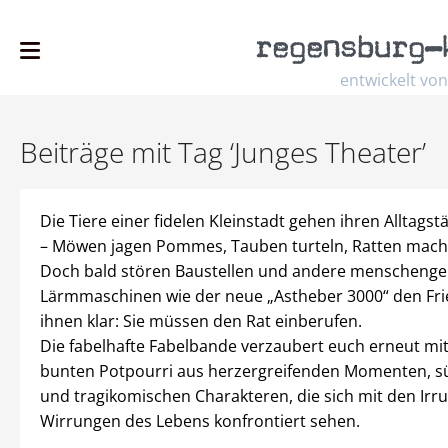
regensburg
–
entwickelt von
Beiträge mit Tag ‘Junges Theater’
Die Tiere einer fidelen Kleinstadt gehen ihren Alltagst
– Möwen jagen Pommes, Tauben turteln, Ratten mach
Doch bald stören Baustellen und andere menscheng
Lärmmaschinen wie der neue „Astheber 3000“ den Fri
ihnen klar: Sie müssen den Rat einberufen.
Die fabelhafte Fabelbande verzaubert euch erneut mi
bunten Potpourri aus herzergreifenden Momenten, s
und tragikomischen Charakteren, die sich mit den Ir
Wirrungen des Lebens konfrontiert sehen.