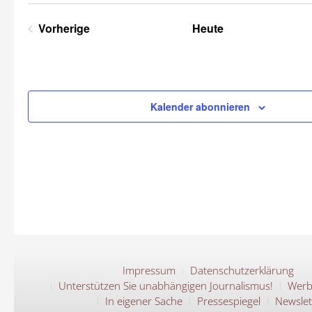
Datum
wählen.
Vorherige
Heute
Veranstaltungen
Kalender abonnieren
Impressum
Datenschutzerklärung
Unterstützen Sie unabhängigen Journalismus!
Werb
In eigener Sache
Pressespiegel
Newslet