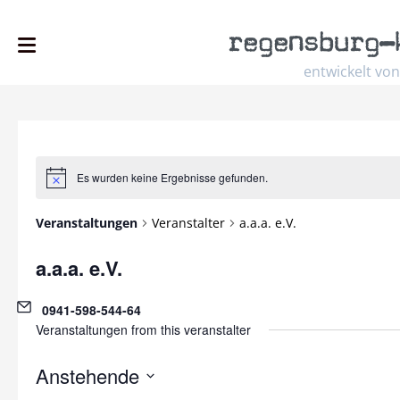
regensburg
–
entwickelt von
Es wurden keine Ergebnisse gefunden.
Hinweis
Veranstaltungen
Veranstalter
a.a.a. e.V.
a.a.a. e.V.
Email
0941-598-544-64
Veranstaltungen from this veranstalter
Anstehende