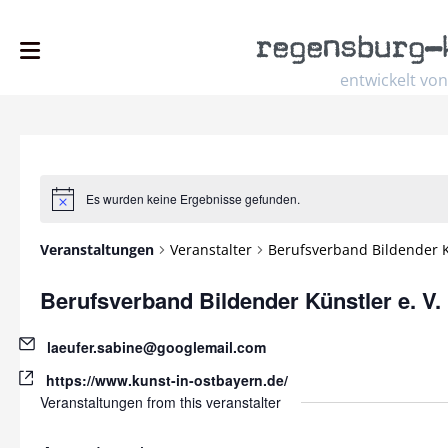
regensburg
–
entwickelt von
Es wurden keine Ergebnisse gefunden.
Hinweis
Veranstaltungen
Veranstalter
Berufsverband Bildender Kü
Berufsverband Bildender Künstler e. V.
Email
laeufer.sabine@googlemail.com
Website
https://www.kunst-in-ostbayern.de/
Veranstaltungen from this veranstalter