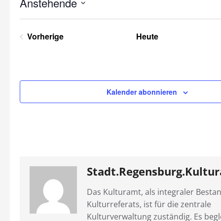
Anstehende
Datum
wählen.
Vorherige
Heute
Veranstaltungen
Kalender abonnieren
Stadt.Regensburg.Kultu
Das Kulturamt, als integraler Bestan
Kulturreferats, ist für die zentrale
Kulturverwaltung zuständig. Es begle