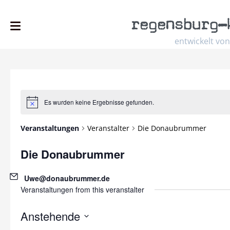
regensburg
–
entwickelt von
Es wurden keine Ergebnisse gefunden.
Hinweis
Veranstaltungen
Veranstalter
Die Donaubrummer
Die Donaubrummer
Email
Uwe@donaubrummer.de
Veranstaltungen from this veranstalter
Anstehende