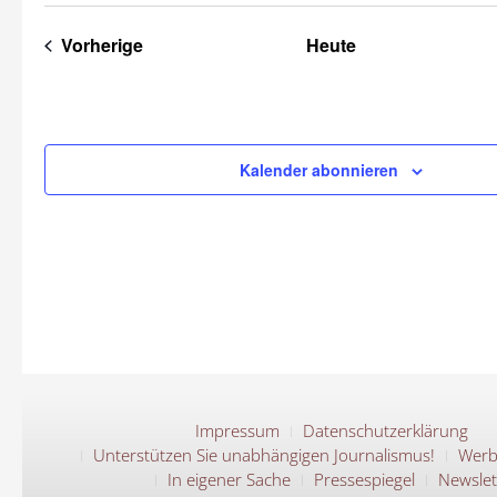
Datum
wählen.
Veranstaltungen
Vorherige
Heute
Kalender abonnieren
Impressum
Datenschutzerklärung
Unterstützen Sie unabhängigen Journalismus!
Werb
In eigener Sache
Pressespiegel
Newslet