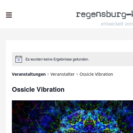
regensburg
–
entwickelt von
Es wurden keine Ergebnisse gefunden.
Hinweis
Veranstaltungen
Veranstalter
Ossicle Vibration
Ossicle Vibration