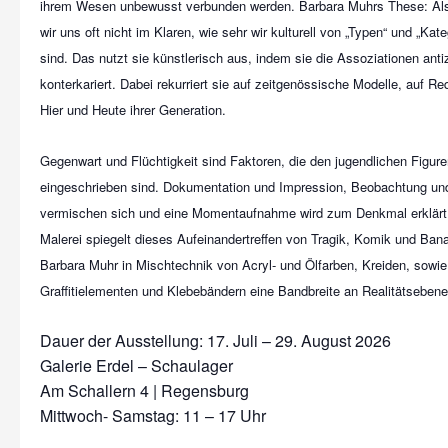
ihrem Wesen unbewusst verbunden werden. Barbara Muhrs These: Als
wir uns oft nicht im Klaren, wie sehr wir kulturell von „Typen“ und „Kat
sind. Das nutzt sie künstlerisch aus, indem sie die Assoziationen antiz
konterkariert. Dabei rekurriert sie auf zeitgenössische Modelle, auf R
Hier und Heute ihrer Generation.
Gegenwart und Flüchtigkeit sind Faktoren, die den jugendlichen Figure
eingeschrieben sind. Dokumentation und Impression, Beobachtung un
vermischen sich und eine Momentaufnahme wird zum Denkmal erklärt. Di
Malerei spiegelt dieses Aufeinandertreffen von Tragik, Komik und Banal
Barbara Muhr in Mischtechnik von Acryl- und Ölfarben, Kreiden, sowi
Graffitielementen und Klebebändern eine Bandbreite an Realitätsebenen
Dauer der Ausstellung: 17. Juli – 29. August 2026
Galerie Erdel – Schaulager
Am Schallern 4 | Regensburg
Mittwoch- Samstag: 11 – 17 Uhr