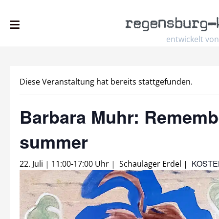
regensburg
–
entwickelt von
Diese Veranstaltung hat bereits stattgefunden.
Barbara Muhr: Remembe
summer
KOSTE
22. Juli | 11:00
-
17:00 Uhr
|
Schaulager Erdel
|