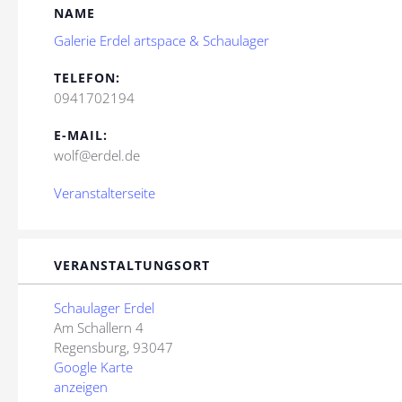
NAME
Galerie Erdel artspace & Schaulager
TELEFON:
0941702194
E-MAIL:
wolf@erdel.de
Veranstalterseite
VERANSTALTUNGSORT
Schaulager Erdel
Am Schallern 4
Regensburg
,
93047
Google Karte
anzeigen