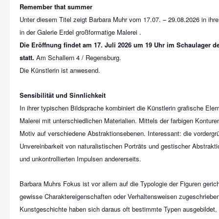
Remember that summer
Unter diesem Titel zeigt Barbara Muhr vom 17.07. – 29.08.2026 in ihre
Die Eröffnung findet am 17. Juli 2026 um 19 Uhr im Schaulager de
statt.
Am Schallern 4 / Regensburg.
Die Künstlerin ist anwesend.
Sensibilität und Sinnlichkeit
In ihrer typischen Bildsprache kombiniert die Künstlerin grafische Elem
Malerei mit unterschiedlichen Materialien. Mittels der farbigen Konture
Motiv auf verschiedene Abstraktionsebenen. Interessant: die vordergr
Unvereinbarkeit von naturalistischen Porträts und gestischer Abstrakti
und unkontrollierten Impulsen andererseits.
Barbara Muhrs Fokus ist vor allem auf die Typologie der Figuren geric
gewisse Charaktereigenschaften oder Verhaltensweisen zugeschrieben
Kunstgeschichte haben sich daraus oft bestimmte Typen ausgebildet,