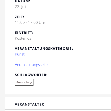
DATUM:
22. Juli
ZEIT:
11:00 - 17:00 Uhr
EINTRITT:
Kostenlos
VERANSTALTUNGSKATEGORIE:
Kunst
Veranstaltungsseite
SCHLAGWÖRTER:
Ausstellung
VERANSTALTER