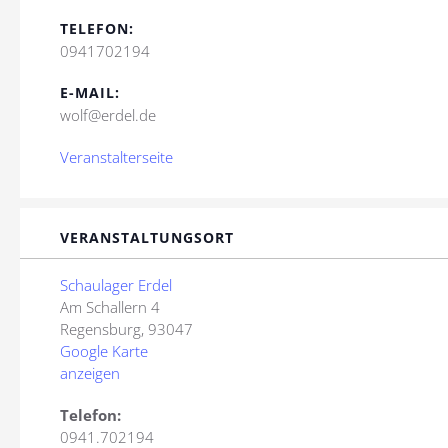
TELEFON:
0941702194
E-MAIL:
wolf@erdel.de
Veranstalterseite
VERANSTALTUNGSORT
Schaulager Erdel
Am Schallern 4
Regensburg
,
93047
Google Karte
anzeigen
Telefon:
0941.702194