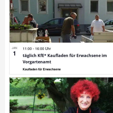
JAN
-
11:00
16:00 Uhr
1
täglich KfE* Kaufladen für Erwachsene im
Vorgartenamt
Kaufladen für Erwachsene