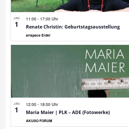
JAN
-
11:00
17:00 Uhr
1
Renate Christin: Geburtstagsausstellung
artspace Erdel
JAN
-
12:00
18:00 Uhr
1
Maria Maier | PLK – ADE (Fotowerke)
AKUSO FORUM