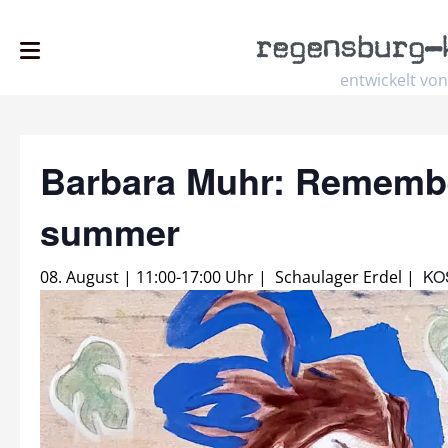
regensburg
–
entwickelt von
Barbara Muhr: Remembe
summer
KO
08. August | 11:00
-
17:00 Uhr
|
Schaulager Erdel
|