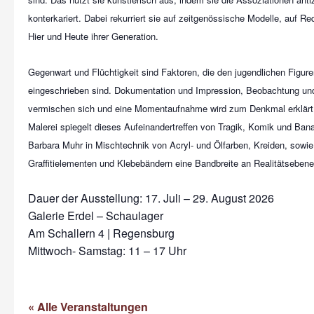
konterkariert. Dabei rekurriert sie auf zeitgenössische Modelle, auf R
Hier und Heute ihrer Generation.
Gegenwart und Flüchtigkeit sind Faktoren, die den jugendlichen Figure
eingeschrieben sind. Dokumentation und Impression, Beobachtung un
vermischen sich und eine Momentaufnahme wird zum Denkmal erklärt. Di
Malerei spiegelt dieses Aufeinandertreffen von Tragik, Komik und Banal
Barbara Muhr in Mischtechnik von Acryl- und Ölfarben, Kreiden, sowi
Graffitielementen und Klebebändern eine Bandbreite an Realitätsebenen
Dauer der Ausstellung: 17. Juli – 29. August 2026
Galerie Erdel – Schaulager
Am Schallern 4 | Regensburg
Mittwoch- Samstag: 11 – 17 Uhr
« Alle Veranstaltungen