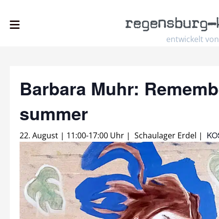
regensburg
–
entwickelt von
Barbara Muhr: Remembe
summer
KO
22. August | 11:00
-
17:00 Uhr
|
Schaulager Erdel
|