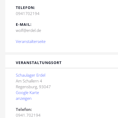
TELEFON:
0941702194
E-MAIL:
wolf@erdel.de
Veranstalterseite
VERANSTALTUNGSORT
Schaulager Erdel
Am Schallern 4
Regensburg
,
93047
Google Karte
anzeigen
Telefon:
0941.702194