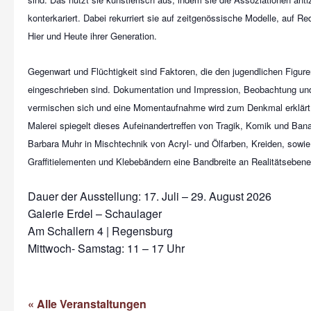
konterkariert. Dabei rekurriert sie auf zeitgenössische Modelle, auf R
Hier und Heute ihrer Generation.
Gegenwart und Flüchtigkeit sind Faktoren, die den jugendlichen Figure
eingeschrieben sind. Dokumentation und Impression, Beobachtung un
vermischen sich und eine Momentaufnahme wird zum Denkmal erklärt. Di
Malerei spiegelt dieses Aufeinandertreffen von Tragik, Komik und Banal
Barbara Muhr in Mischtechnik von Acryl- und Ölfarben, Kreiden, sowi
Graffitielementen und Klebebändern eine Bandbreite an Realitätsebenen
Dauer der Ausstellung: 17. Juli – 29. August 2026
Galerie Erdel – Schaulager
Am Schallern 4 | Regensburg
Mittwoch- Samstag: 11 – 17 Uhr
« Alle Veranstaltungen