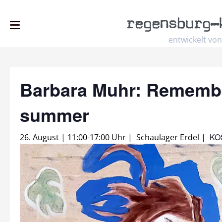
regensburg
–
entwickelt von
Barbara Muhr: Remembe
summer
KO
26. August | 11:00
-
17:00 Uhr
|
Schaulager Erdel
|