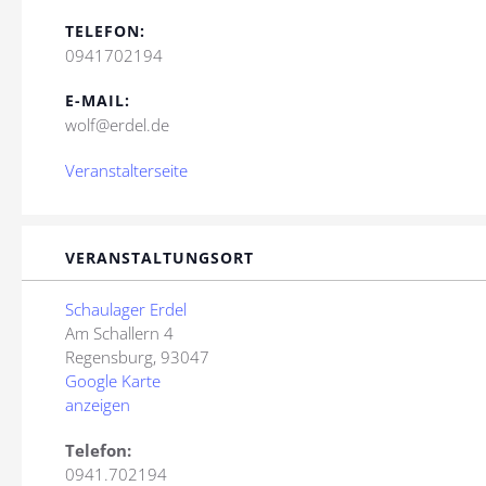
TELEFON:
0941702194
E-MAIL:
wolf@erdel.de
Veranstalterseite
VERANSTALTUNGSORT
Schaulager Erdel
Am Schallern 4
Regensburg
,
93047
Google Karte
anzeigen
Telefon:
0941.702194