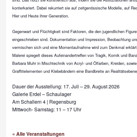
konterkariert. Dabei rekurriert sie auf zeitgenössische Modelle, auf R
Hier und Heute ihrer Generation.
Gegenwart und Flüchtigkeit sind Faktoren, die den jugendlichen Figure
eingeschrieben sind. Dokumentation und Impression, Beobachtung un
vermischen sich und eine Momentaufnahme wird zum Denkmal erklärt. Di
Malerei spiegelt dieses Aufeinandertreffen von Tragik, Komik und Banal
Barbara Muhr in Mischtechnik von Acryl- und Ölfarben, Kreiden, sowi
Graffitielementen und Klebebändern eine Bandbreite an Realitätsebenen
Dauer der Ausstellung: 17. Juli – 29. August 2026
Galerie Erdel – Schaulager
Am Schallern 4 | Regensburg
Mittwoch- Samstag: 11 – 17 Uhr
« Alle Veranstaltungen