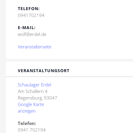
TELEFON:
0941702194
E-MAIL:
wolf@erdel.de
Veranstalterseite
VERANSTALTUNGSORT
Schaulager Erdel
Am Schallern 4
Regensburg
,
93047
Google Karte
anzeigen
Telefon:
0941.702194