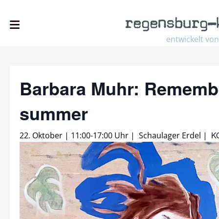
regensburg
–
entwickelt von
Barbara Muhr: Remembe
summer
K
22. Oktober | 11:00
-
17:00 Uhr
|
Schaulager Erdel
|