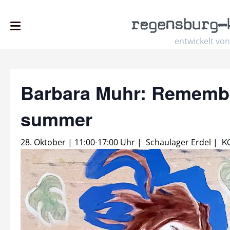
regensburg
–
entwickelt von
Barbara Muhr: Remembe
summer
K
28. Oktober | 11:00
-
17:00 Uhr
|
Schaulager Erdel
|