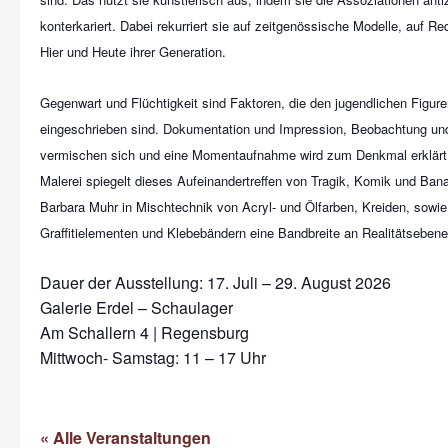
konterkariert. Dabei rekurriert sie auf zeitgenössische Modelle, auf R
Hier und Heute ihrer Generation.
Gegenwart und Flüchtigkeit sind Faktoren, die den jugendlichen Figure
eingeschrieben sind. Dokumentation und Impression, Beobachtung un
vermischen sich und eine Momentaufnahme wird zum Denkmal erklärt. Di
Malerei spiegelt dieses Aufeinandertreffen von Tragik, Komik und Banal
Barbara Muhr in Mischtechnik von Acryl- und Ölfarben, Kreiden, sowi
Graffitielementen und Klebebändern eine Bandbreite an Realitätsebenen
Dauer der Ausstellung: 17. Juli – 29. August 2026
Galerie Erdel – Schaulager
Am Schallern 4 | Regensburg
Mittwoch- Samstag: 11 – 17 Uhr
« Alle Veranstaltungen