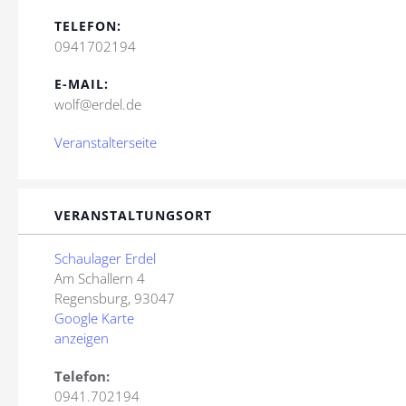
TELEFON:
0941702194
E-MAIL:
wolf@erdel.de
Veranstalterseite
VERANSTALTUNGSORT
Schaulager Erdel
Am Schallern 4
Regensburg
,
93047
Google Karte
anzeigen
Telefon:
0941.702194