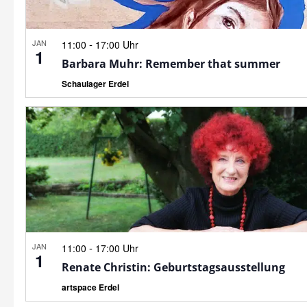
JAN
-
11:00
17:00 Uhr
1
Barbara Muhr: Remember that summer
Schaulager Erdel
JAN
-
11:00
17:00 Uhr
1
Renate Christin: Geburtstagsausstellung
artspace Erdel