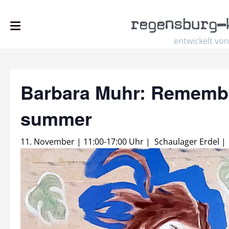
regensburg
–
entwickelt von
Barbara Muhr: Remembe
summer
11. November | 11:00
-
17:00 Uhr
|
Schaulager Erdel
|