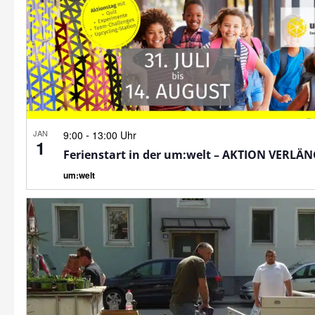
JAN
-
9:00
13:00 Uhr
1
Ferienstart in der um:welt – AKTION VERLÄ
um:welt