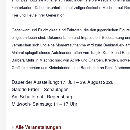
konterkariert. Dabei rekurriert sie auf zeitgenössische Modelle, auf R
Hier und Heute ihrer Generation.
Gegenwart und Flüchtigkeit sind Faktoren, die den jugendlichen Figure
eingeschrieben sind. Dokumentation und Impression, Beobachtung un
vermischen sich und eine Momentaufnahme wird zum Denkmal erklärt. Di
Malerei spiegelt dieses Aufeinandertreffen von Tragik, Komik und Banal
Barbara Muhr in Mischtechnik von Acryl- und Ölfarben, Kreiden, sowi
Graffitielementen und Klebebändern eine Bandbreite an Realitätsebenen
Dauer der Ausstellung: 17. Juli – 29. August 2026
Galerie Erdel – Schaulager
Am Schallern 4 | Regensburg
Mittwoch- Samstag: 11 – 17 Uhr
« Alle Veranstaltungen