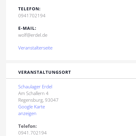
TELEFON:
0941702194
E-MAIL:
wolf@erdel.de
Veranstalterseite
VERANSTALTUNGSORT
Schaulager Erdel
Am Schallern 4
Regensburg
,
93047
Google Karte
anzeigen
Telefon:
0941.702194