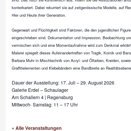
konterkariert. Dabei rekurriert sie auf zeitgenössische Modelle, auf R
Hier und Heute ihrer Generation.
Gegenwart und Flüchtigkeit sind Faktoren, die den jugendlichen Figure
eingeschrieben sind. Dokumentation und Impression, Beobachtung un
vermischen sich und eine Momentaufnahme wird zum Denkmal erklärt. Di
Malerei spiegelt dieses Aufeinandertreffen von Tragik, Komik und Banal
Barbara Muhr in Mischtechnik von Acryl- und Ölfarben, Kreiden, sowi
Graffitielementen und Klebebändern eine Bandbreite an Realitätsebenen
Dauer der Ausstellung: 17. Juli – 29. August 2026
Galerie Erdel – Schaulager
Am Schallern 4 | Regensburg
Mittwoch- Samstag: 11 – 17 Uhr
« Alle Veranstaltungen