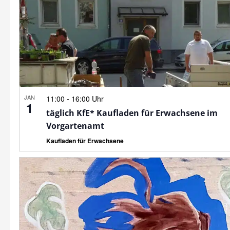
JAN
-
11:00
16:00 Uhr
1
täglich KfE* Kaufladen für Erwachsene im
Vorgartenamt
Kaufladen für Erwachsene