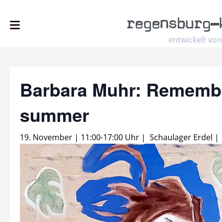
regensburg
–
entwickelt von
Barbara Muhr: Remembe
summer
19. November | 11:00
-
17:00 Uhr
|
Schaulager Erdel
|