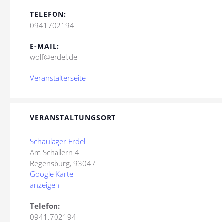
TELEFON:
0941702194
E-MAIL:
wolf@erdel.de
Veranstalterseite
VERANSTALTUNGSORT
Schaulager Erdel
Am Schallern 4
Regensburg
,
93047
Google Karte
anzeigen
Telefon:
0941.702194