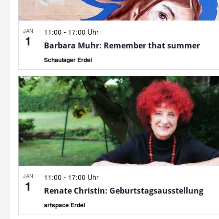
JAN
-
11:00
17:00 Uhr
1
Barbara Muhr: Remember that summer
Schaulager Erdel
JAN
-
11:00
17:00 Uhr
1
Renate Christin: Geburtstagsausstellung
artspace Erdel