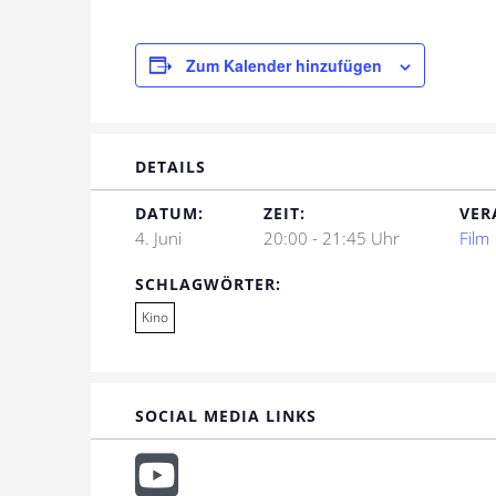
Zum Kalender hinzufügen
DETAILS
DATUM:
ZEIT:
VER
4. Juni
20:00 - 21:45 Uhr
Film
SCHLAGWÖRTER:
Kino
SOCIAL MEDIA LINKS