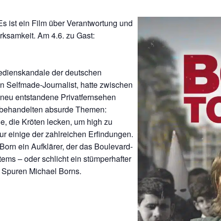
 ist ein Film über Verantwortung und
ksamkeit. Am 4.6. zu Gast:
Medienskandale der deutschen
in Selfmade-Journalist, hatte zwischen
 neu entstandene Privatfernsehen
re behandelten absurde Themen:
ge, die Kröten lecken, um high zu
nur einige der zahlreichen Erfindungen.
orn ein Aufklärer, der das Boulevard-
tems – oder schlicht ein stümperhafter
 Spuren Michael Borns.