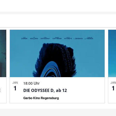
JAN
JA
18:00 Uhr
1
1
E
DIE ODYSSEE D, ab 12
Garbo Kino Regensburg