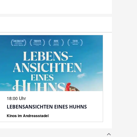
N
18:00 Uhr
LEBENSANSICHTEN EINES HUHNS
Kinos im Andreasstadel