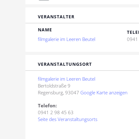
VERANSTALTER
NAME
TELE
filmgalerie im Leeren Beutel
0941 
VERANSTALTUNGSORT
filmgalerie im Leeren Beutel
Bertoldstraße 9
Regensburg
,
93047
Google Karte anzeigen
Telefon:
0941 2 98 45 63
Seite des Veranstaltungsorts