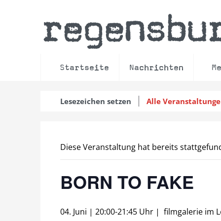
regensbu
Startseite
Nachrichten
M
Lesezeichen setzen
Alle Veranstaltung
Diese Veranstaltung hat bereits stattgefun
BORN TO FAKE
04. Juni | 20:00
-
21:45 Uhr
|
filmgalerie im 