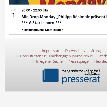
JAN
-
20:00
22:00 Uhr
1
Mic-Drop-Monday „Philipp Röslmair präsenti
*** A Star is born ***
Kleinkunstbühne Statt-Theater
Impressum
Datenschutzerklärung
Unterstützen Sie unabhängigen Journalismus!
Werb
In eigener Sache
Pressespiegel
Newslet