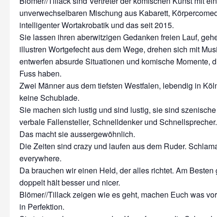
Blömer//Tillack sind Vertreter der komischen Kunst mit ein
unverwechselbaren Mischung aus Kabarett, Körpercome
intelligenter Wortakrobatik und das seit 2015.
Sie lassen ihren aberwitzigen Gedanken freien Lauf, ge
illustren Wortgefecht aus dem Wege, drehen sich mit Mus
entwerfen absurde Situationen und komische Momente, 
Fuss haben.
Zwei Männer aus dem tiefsten Westfalen, lebendig in Köl
keine Schublade.
Sie machen sich lustig und sind lustig, sie sind szenisc
verbale Fallensteller, Schnelldenker und Schnellsprecher.
Das macht sie aussergewöhnlich.
Die Zeiten sind crazy und laufen aus dem Ruder. Schlam
everywhere.
Da brauchen wir einen Held, der alles richtet. Am Besten 
doppelt hält besser und nicer.
Blömer//Tillack zeigen wie es geht, machen Euch was vor
in Perfektion.