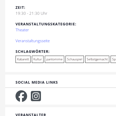
ZEIT:
19:30 - 21:30 Uhr
VERANSTALTUNGSKATEGORIE:
Theater
Veranstaltungsseite
SCHLAGWÖRTER:
Kabarett
Kultur
pantomime
Schauspiel
Selbstgemacht
Sp
SOCIAL MEDIA LINKS
VERANSTALTER