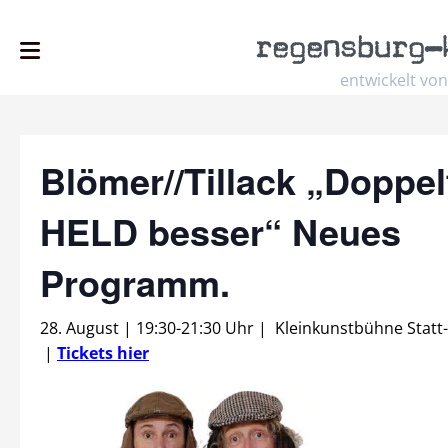
regensburg
–
entwickelt von
Blömer//Tillack „Doppel
HELD besser“ Neues
Programm.
28. August | 19:30
-
21:30 Uhr
|
Kleinkunstbühne Statt
|
Tickets hier