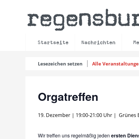
regensbu
Startseite
Nachrichten
M
Lesezeichen setzen
Alle Veranstaltung
Orgatreffen
19. Dezember | 19:00
-
21:00 Uhr
|
Grünes 
Wir treffen uns regelmäßig jeden
ersten Dien