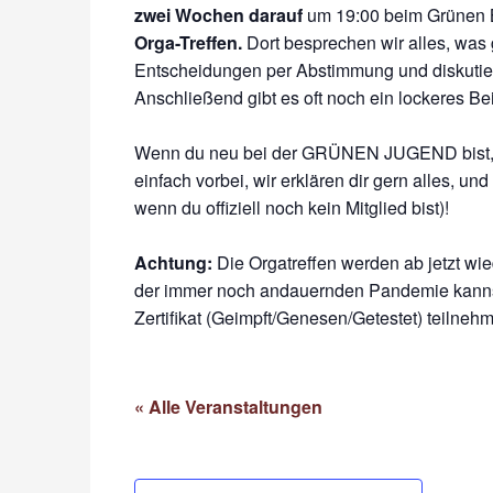
zwei Wochen darauf
um 19:00 beim Grünen 
Orga-Treffen.
Dort besprechen wir alles, was 
Entscheidungen per Abstimmung und diskutier
Anschließend gibt es oft noch ein lockeres 
Wenn du neu bei der GRÜNEN JUGEND bist, od
einfach vorbei, wir erklären dir gern alles, u
wenn du offiziell noch kein Mitglied bist)!
Achtung:
Die Orgatreffen werden ab jetzt wi
der immer noch andauernden Pandemie kannst
Zertifikat (Geimpft/Genesen/Getestet) teilneh
« Alle Veranstaltungen