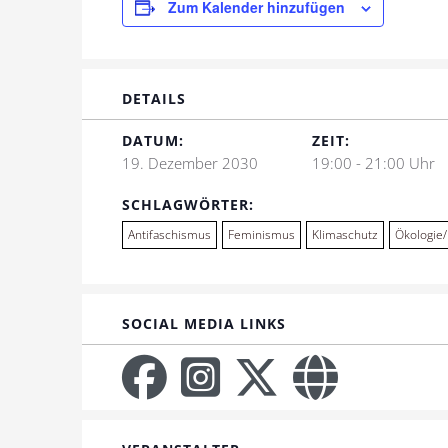
Zum Kalender hinzufügen
DETAILS
DATUM:
ZEIT:
19. Dezember 2030
19:00 - 21:00 Uhr
SCHLAGWÖRTER:
Antifaschismus
Feminismus
Klimaschutz
Ökologie
SOCIAL MEDIA LINKS