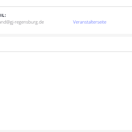
IL:
and@gj-regensburg.de
Veranstalterseite