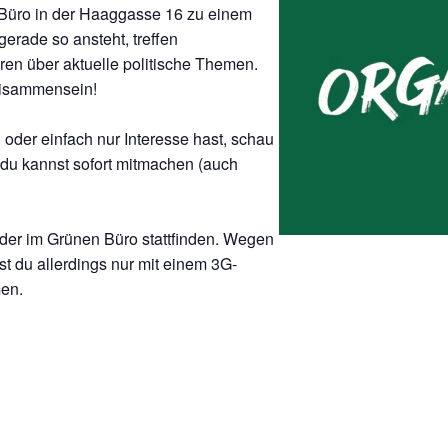
Büro in der Haaggasse 16 zu einem
gerade so ansteht, treffen
en über aktuelle politische Themen.
Beisammensein!
er einfach nur Interesse hast, schau
nd du kannst sofort mitmachen (auch
eder im Grünen Büro stattfinden. Wegen
 du allerdings nur mit einem 3G-
men.