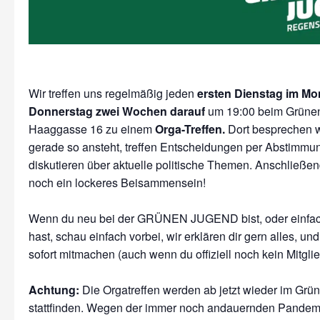
Wir treffen uns regelmäßig jeden
ersten Dienstag im Mo
Donnerstag zwei Wochen darauf
um 19:00 beim Grünen
Haaggasse 16 zu einem
Orga-Treffen.
Dort besprechen w
gerade so ansteht, treffen Entscheidungen per Abstimmu
diskutieren über aktuelle politische Themen. Anschließend
noch ein lockeres Beisammensein!
Wenn du neu bei der GRÜNEN JUGEND bist, oder einfach
hast, schau einfach vorbei, wir erklären dir gern alles, un
sofort mitmachen (auch wenn du offiziell noch kein Mitglied
Achtung:
Die Orgatreffen werden ab jetzt wieder im Grü
stattfinden. Wegen der immer noch andauernden Pandem