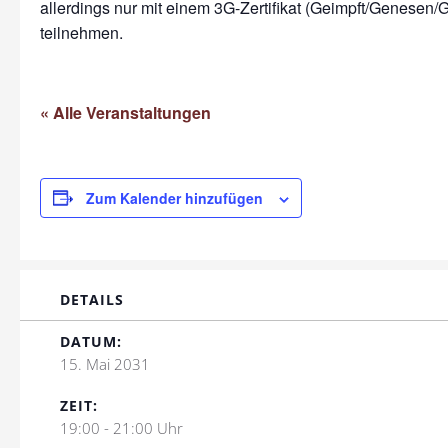
allerdings nur mit einem 3G-Zertifikat (Geimpft/Genesen/G
teilnehmen.
« Alle Veranstaltungen
Zum Kalender hinzufügen
DETAILS
DATUM:
15. Mai 2031
ZEIT:
19:00 - 21:00 Uhr