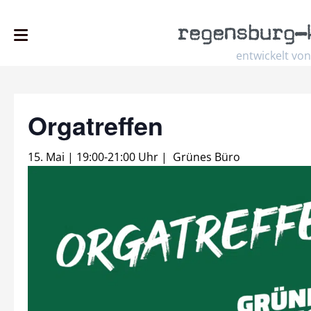
regensburg
–
entwickelt von
Orgatreffen
15. Mai | 19:00
-
21:00 Uhr
|
Grünes Büro