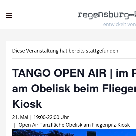
regensburg
–
entwickelt von
Diese Veranstaltung hat bereits stattgefunden.
TANGO OPEN AIR | im 
am Obelisk beim Fliegen
Kiosk
21. Mai | 19:00
-
22:00 Uhr
|
Open Air Tanzfläche Obelisk am Fliegenpilz-Kiosk