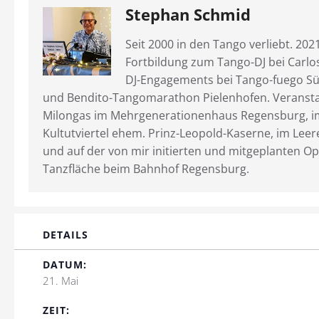
Stephan Schmid
Seit 2000 in den Tango verliebt. 202
Fortbildung zum Tango-DJ bei Carl
DJ-Engagements bei Tango-fuego Sü
und Bendito-Tangomarathon Pielenhofen. Veransta
Milongas im Mehrgenerationenhaus Regensburg, i
Kultutviertel ehem. Prinz-Leopold-Kaserne, im Leer
und auf der von mir initierten und mitgeplanten Op
Tanzfläche beim Bahnhof Regensburg.
DETAILS
DATUM:
21. Mai
ZEIT: