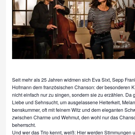
Seit mehr als 25 Jahren widmen sich Eva Sixt, Sepp Fran
Hof­mann dem französischen Chan­son: der besonderen Ku
nicht einfach nur zu singen, sondern sie zu erzählen. Da 
Liebe und Sehnsucht, um ausgelassene Heiter­keit, Melan
benskum­mer, oft mit feinem Witz und dem eleganten Sch
zwischen Charme und Weh­mut, den wohl nur das Chanso
beherrscht.
Und wer das Trio kennt, weiß: Hier werden Stimmun­gen u