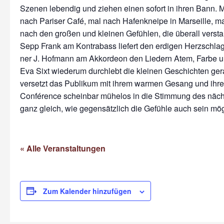
Szenen lebendig und ziehen einen sofort in ihren Bann. M
nach Pariser Café, mal nach Ha­fenkneipe in Marseille, m
nach den großen und kleinen Gefühlen, die überall verst
Sepp Frank am Kontrabass liefert den erdi­gen Herzschla
ner J. Hofmann am Akkordeon den Liedern Atem, Farbe u
Eva Sixt wiederum durch­lebt die kleinen Ge­schichten ge
versetzt das Publikum mit ihrem warmen Gesang und ihre
Con­férence scheinbar mühelos in die Stimmung des näch
ganz gleich, wie gegensätzlich die Gefühle auch sein mö
« Alle Veranstaltungen
Zum Kalender hinzufügen