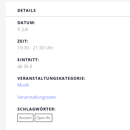
DETAILS
DATUM:
9. Juli
ZEIT:
19:30 - 21:30 Uhr
EINTRITT:
ab 36 €
VERANSTALTUNGSKATEGORIE:
Musik
Veranstaltungsseite
SCHLAGWÖRTER:
Konzert
Open Air