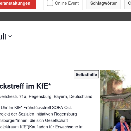
eranstaltungen
Schlagwörter
O
li
Selbsthilfe
kstreff im KfE*
erickestr. 71a, Regensburg, Bayern, Deutschland
Uhr im KfE* Frühstückstreff SOFA-Ost:
Projekt der Sozialen Initiativen Regensburg
nsburger*innen, die sich Gesellschaft
ojektraum KfE*(Kaufladen für Erwachsene im