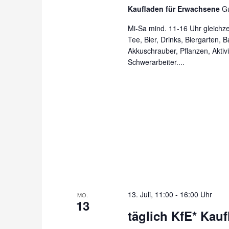
Kaufladen für Erwachsene
Gu
Mi-Sa mind. 11-16 Uhr gleichzei
Tee, Bier, Drinks, Biergarten, 
Akkuschrauber, Pflanzen, Aktiv
Schwerarbeiter....
13. Juli, 11:00
-
16:00 Uhr
MO.
13
täglich KfE* Kau