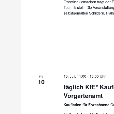
Öffentlichkleitsarbeit trägt de
Technik stellt. Die Veranstaltu
selbstgemalten Schildern, Pla
10. Juli, 11:00
-
16:00 Uhr
FR.
10
täglich KfE* Kau
Vorgartenamt
Kaufladen für Erwachsene
Gu