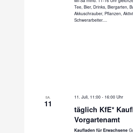
Mi-Sa mind. 11-16 Uhr gleichzei
Tee, Bier, Drinks, Biergarten, 
Akkuschrauber, Pflanzen, Aktiv
Schwerarbeiter....
11. Juli, 11:00
-
16:00 Uhr
SA.
11
täglich KfE* Kau
Vorgartenamt
Kaufladen für Erwachsene
Gu