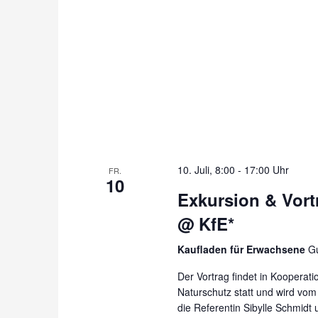
10. Juli, 8:00
-
17:00 Uhr
FR.
10
Exkursion & Vor
@ KfE*
Kaufladen für Erwachsene
Gu
Der Vortrag findet in Kooperat
Naturschutz statt und wird vo
die Referentin Sibylle Schmidt u