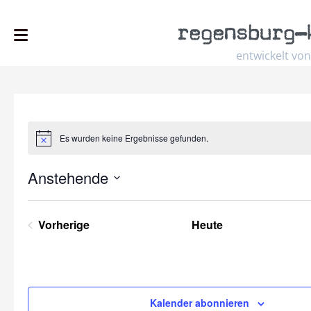
regensburg
–
entwickelt von
Es wurden keine Ergebnisse gefunden.
Hinweis
Anstehende
Datum
wählen.
Vorherige
Heute
Veranstaltungen
Kalender abonnieren