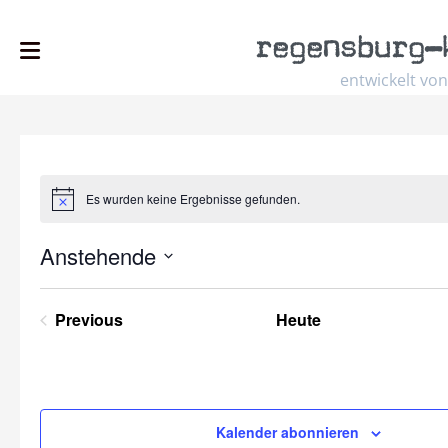
regensburg
–
entwickelt von
Es wurden keine Ergebnisse gefunden.
Hinweis
Anstehende
Select
date.
Previous
Heute
Veranstaltungen
Kalender abonnieren