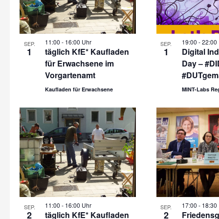
11:00
-
16:00 Uhr
19:00
-
22:00
SEP.
SEP.
1
1
täglich KfE* Kaufladen
Digital I
für Erwachsene im
Day – #DI
Vorgartenamt
#DUTgema
Kaufladen für Erwachsene
MINT-Labs Reg
11:00
-
16:00 Uhr
17:00
-
18:30
SEP.
SEP.
2
2
täglich KfE* Kaufladen
Friedens