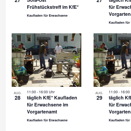
27
27
Frühstückstreff im KfE*
für Erwac
Vorgarte
Kaufladen für Erwachsene
Kaufladen für
11:00
-
16:00 Uhr
11:00
-
16:00
AUG.
AUG.
28
29
täglich KfE* Kaufladen
täglich K
für Erwachsene im
für Erwac
Vorgartenamt
Vorgarte
Kaufladen für Erwachsene
Kaufladen für