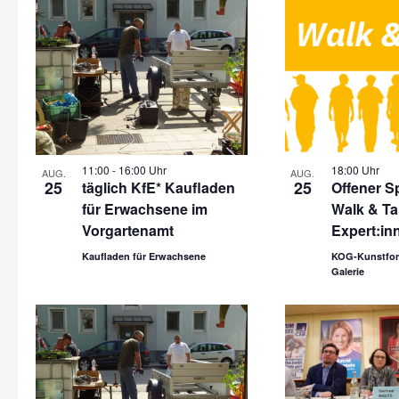
11:00
-
16:00 Uhr
18:00 Uhr
AUG.
AUG.
25
25
täglich KfE* Kaufladen
Offener Sp
für Erwachsene im
Walk & Ta
Vorgartenamt
Expert:in
Kaufladen für Erwachsene
KOG-Kunstfor
Galerie