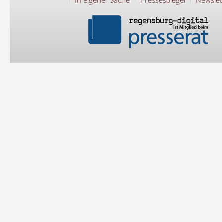
In eigener Sache
Pressespiegel
Newslet