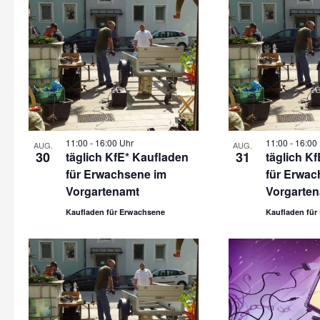
11:00
-
16:00 Uhr
11:00
-
16:00
AUG.
AUG.
30
31
täglich KfE* Kaufladen
täglich K
für Erwachsene im
für Erwac
Vorgartenamt
Vorgarte
Kaufladen für Erwachsene
Kaufladen für