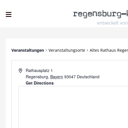
regensburg
–
entwickelt von
Veranstaltungen
Veranstaltungsorte
Altes Rathaus Rege
Address
Rathausplatz 1
Regensburg
,
Bayern
93047
Deutschland
Get Directions