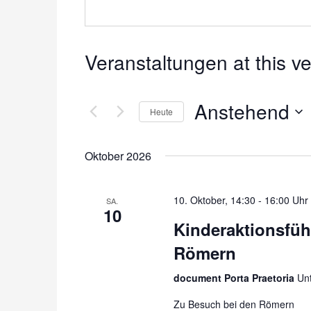
Veranstaltungen at this v
Anstehend
Heute
Datum
wählen.
Oktober 2026
10. Oktober, 14:30
-
16:00 Uhr
SA.
10
Kinderaktionsfüh
Römern
document Porta Praetoria
Un
Zu Besuch bei den Römern