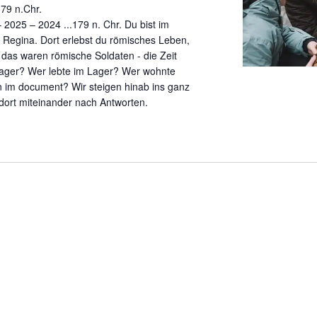
179 n.Chr.
 2025 – 2024 ...179 n. Chr. Du bist im
 Regina. Dort erlebst du römisches Leben,
 das waren römische Soldaten - die Zeit
Lager? Wer lebte im Lager? Wer wohnte
 im document? Wir steigen hinab ins ganz
dort miteinander nach Antworten.