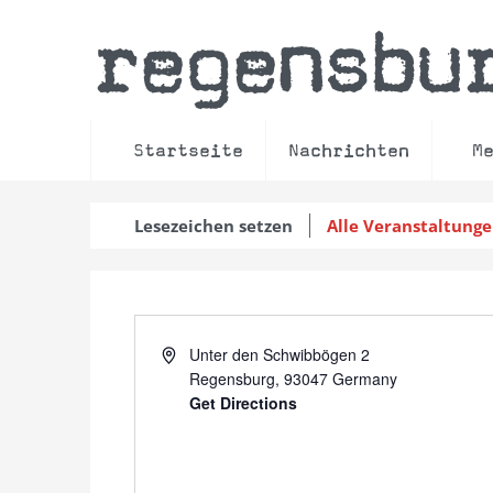
regensbu
Startseite
Nachrichten
M
Lesezeichen setzen
Alle Veranstaltung
Address
Unter den Schwibbögen 2
Regensburg
,
93047
Germany
Get Directions