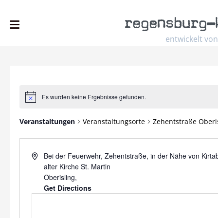
regensburg
–
entwickelt von
Es wurden keine Ergebnisse gefunden.
Hinweis
Veranstaltungen
Veranstaltungsorte
Zehentstraße Oberi
Address
Bei der Feuerwehr, Zehentstraße, in der Nähe von Kirt
alter Kirche St. Martin
Oberisling
,
Get Directions