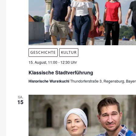
GESCHICHTE
KULTUR
15. August, 11:00
-
12:30 Uhr
Klassische Stadtverführung
Historische Wurstkuchl
Thundorferstraße 3, Regensburg, Baye
SA.
15