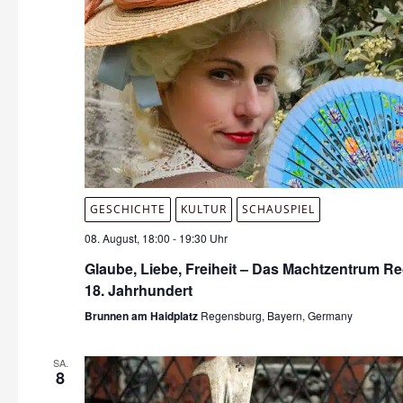
GESCHICHTE
KULTUR
SCHAUSPIEL
08. August, 18:00
-
19:30 Uhr
Glaube, Liebe, Freiheit – Das Machtzentrum R
18. Jahrhundert
Brunnen am Haidplatz
Regensburg, Bayern, Germany
SA.
8