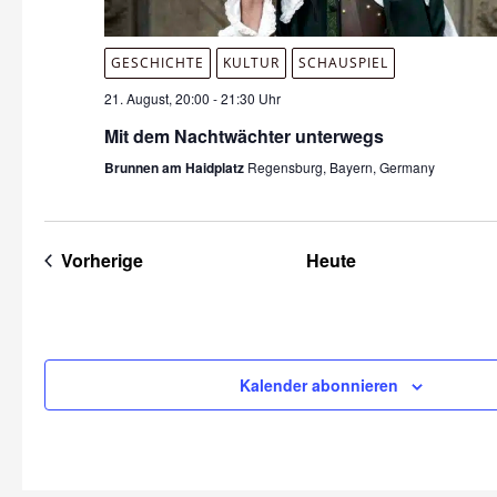
GESCHICHTE
KULTUR
SCHAUSPIEL
21. August, 20:00
-
21:30 Uhr
Mit dem Nachtwächter unterwegs
Brunnen am Haidplatz
Regensburg, Bayern, Germany
Veranstaltungen
Vorherige
Heute
Kalender abonnieren