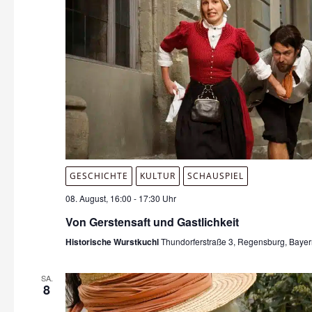
GESCHICHTE
KULTUR
SCHAUSPIEL
08. August, 16:00
-
17:30 Uhr
Von Gerstensaft und Gastlichkeit
Historische Wurstkuchl
Thundorferstraße 3, Regensburg, Baye
SA.
8