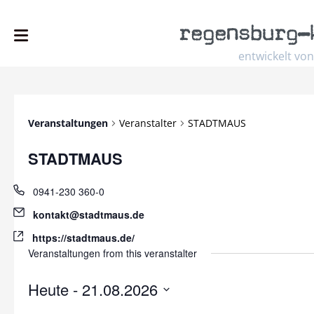
regensburg
–
entwickelt von
Veranstaltungen
Veranstalter
STADTMAUS
STADTMAUS
Phone
0941-230 360-0
Email
kontakt@stadtmaus.de
Website
https://stadtmaus.de/
Veranstaltungen from this veranstalter
Heute
 - 
21.08.2026
Datum