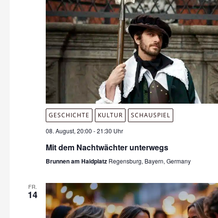
GESCHICHTE
KULTUR
SCHAUSPIEL
08. August, 20:00
-
21:30 Uhr
Mit dem Nachtwächter unterwegs
Brunnen am Haidplatz
Regensburg, Bayern, Germany
FR.
14