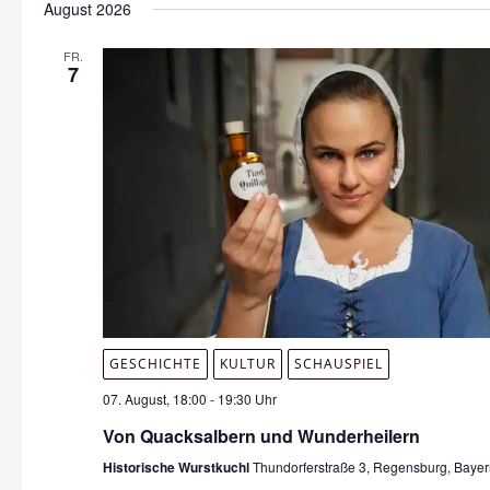
August 2026
wählen.
FR.
7
GESCHICHTE
KULTUR
SCHAUSPIEL
07. August, 18:00
-
19:30 Uhr
Von Quacksalbern und Wunderheilern
Historische Wurstkuchl
Thundorferstraße 3, Regensburg, Baye