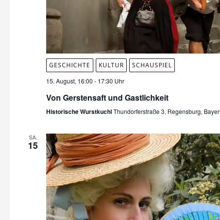
GESCHICHTE
KULTUR
SCHAUSPIEL
15. August, 16:00
-
17:30 Uhr
Von Gerstensaft und Gastlichkeit
Historische Wurstkuchl
Thundorferstraße 3, Regensburg, Baye
SA.
15