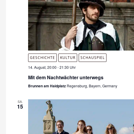
GESCHICHTE
KULTUR
SCHAUSPIEL
14. August, 20:00
-
21:30 Uhr
Mit dem Nachtwächter unterwegs
Brunnen am Haidplatz
Regensburg, Bayern, Germany
SA.
15