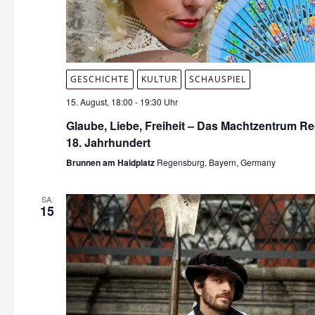
GESCHICHTE
KULTUR
SCHAUSPIEL
15. August, 18:00
-
19:30 Uhr
Glaube, Liebe, Freiheit – Das Machtzentrum R
18. Jahrhundert
Brunnen am Haidplatz
Regensburg, Bayern, Germany
SA.
15