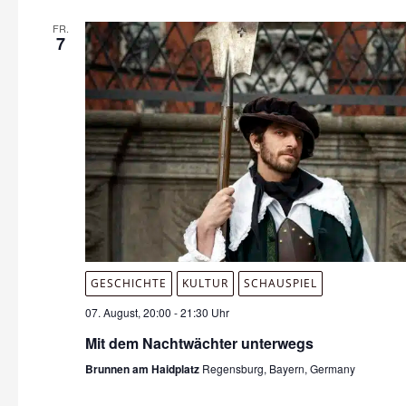
FR.
7
GESCHICHTE
KULTUR
SCHAUSPIEL
07. August, 20:00
-
21:30 Uhr
Mit dem Nachtwächter unterwegs
Brunnen am Haidplatz
Regensburg, Bayern, Germany