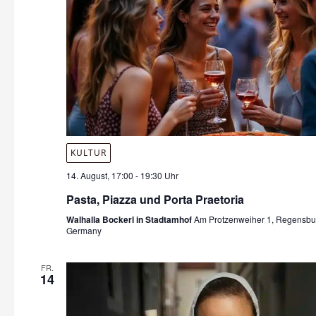
KULTUR
14. August, 17:00
-
19:30 Uhr
Pasta, Piazza und Porta Praetoria
Walhalla Bockerl in Stadtamhof
Am Protzenweiher 1, Regensbur
Germany
FR.
14