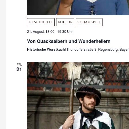
GESCHICHTE
KULTUR
SCHAUSPIEL
21. August, 18:00
-
19:30 Uhr
Von Quacksalbern und Wunderheilern
Historische Wurstkuchl
Thundorferstraße 3, Regensburg, Baye
FR.
21