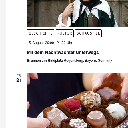
GESCHICHTE
KULTUR
SCHAUSPIEL
15. August, 20:00
-
21:30 Uhr
Mit dem Nachtwächter unterwegs
Brunnen am Haidplatz
Regensburg, Bayern, Germany
FR.
21