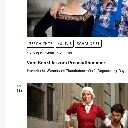
GESCHICHTE
KULTUR
SCHAUSPIEL
15. August, 14:00
-
15:30 Uhr
Vom Senkblei zum Presslufthammer
Historische Wurstkuchl
Thundorferstraße 3, Regensburg, Baye
SA.
15