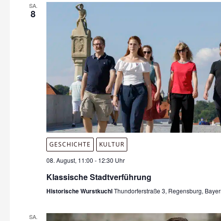
SA.
8
GESCHICHTE
KULTUR
08. August, 11:00
-
12:30 Uhr
Klassische Stadtverführung
Historische Wurstkuchl
Thundorferstraße 3, Regensburg, Baye
SA.