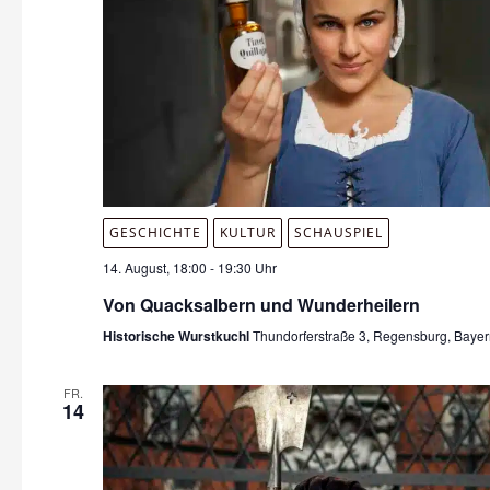
GESCHICHTE
KULTUR
SCHAUSPIEL
14. August, 18:00
-
19:30 Uhr
Von Quacksalbern und Wunderheilern
Historische Wurstkuchl
Thundorferstraße 3, Regensburg, Baye
FR.
14