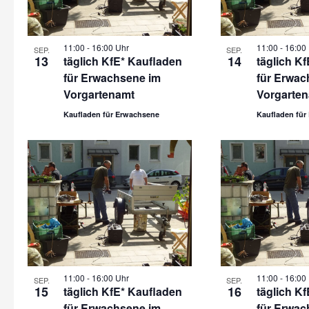
11:00
-
16:00 Uhr
11:00
-
16:00
SEP.
SEP.
13
14
täglich KfE* Kaufladen
täglich K
für Erwachsene im
für Erwac
Vorgartenamt
Vorgarte
Kaufladen für Erwachsene
Kaufladen für
11:00
-
16:00 Uhr
11:00
-
16:00
SEP.
SEP.
15
16
täglich KfE* Kaufladen
täglich K
für Erwachsene im
für Erwac