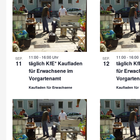
11:00
-
16:00 Uhr
11:00
-
16:00
SEP.
SEP.
11
12
täglich KfE* Kaufladen
täglich K
für Erwachsene im
für Erwac
Vorgartenamt
Vorgarte
Kaufladen für Erwachsene
Kaufladen für