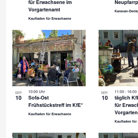
für Erwachsene im
Neupfarrp
Vorgartenamt
Karavan-Denk
Kaufladen für Erwachsene
10:00 Uhr
11:00
-
16:00
SEP.
SEP.
10
10
Sofa-Ost
täglich K
Frühstückstreff im KfE*
für Erwac
Vorgarte
Kaufladen für Erwachsene
Kaufladen für