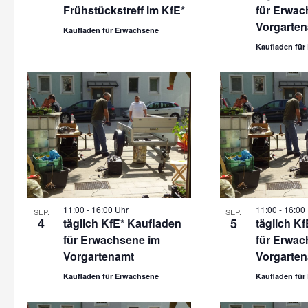
Frühstückstreff im KfE*
für Erwac
Vorgarte
Kaufladen für Erwachsene
Kaufladen für
11:00
-
16:00 Uhr
11:00
-
16:00
SEP.
SEP.
4
5
täglich KfE* Kaufladen
täglich K
für Erwachsene im
für Erwac
Vorgartenamt
Vorgarte
Kaufladen für Erwachsene
Kaufladen für