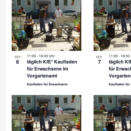
11:00
-
16:00 Uhr
11:00
-
16:00
SEP.
SEP.
6
7
täglich KfE* Kaufladen
täglich K
für Erwachsene im
für Erwac
Vorgartenamt
Vorgarte
Kaufladen für Erwachsene
Kaufladen für