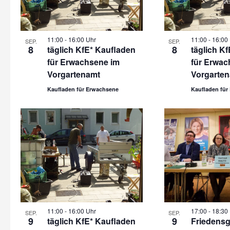
11:00
-
16:00 Uhr
11:00
-
16:00
SEP.
SEP.
8
8
täglich KfE* Kaufladen
täglich K
für Erwachsene im
für Erwac
Vorgartenamt
Vorgarte
Kaufladen für Erwachsene
Kaufladen für
11:00
-
16:00 Uhr
17:00
-
18:30
SEP.
SEP.
9
9
täglich KfE* Kaufladen
Friedens