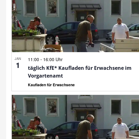
JAN
-
11:00
16:00 Uhr
1
täglich KfE* Kaufladen für Erwachsene im
Vorgartenamt
Kaufladen für Erwachsene