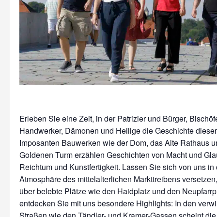
Erleben Sie eine Zeit, in der Patrizier und Bürger, Bischö
Handwerker, Dämonen und Heilige die Geschichte dieser 
Imposanten Bauwerken wie der Dom, das Alte Rathaus u
Goldenen Turm erzählen Geschichten von Macht und Gla
Reichtum und Kunstfertigkeit. Lassen Sie sich von uns in
Atmosphäre des mittelalterlichen Markttreibens versetzen
über belebte Plätze wie den Haidplatz und den Neupfarrp
entdecken Sie mit uns besondere Highlights: In den verwi
Straßen wie den Tändler- und Kramer-Gassen scheint die 