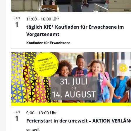
JAN
-
11:00
16:00 Uhr
1
täglich KfE* Kaufladen für Erwachsene im
Vorgartenamt
Kaufladen für Erwachsene
JAN
-
9:00
13:00 Uhr
1
Ferienstart in der um:welt – AKTION VERLÄ
um:welt