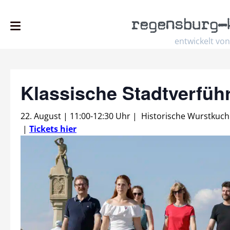
regensburg
–
entwickelt von
Klassische Stadtverfüh
22. August | 11:00
-
12:30 Uhr
|
Historische Wurstkuch
|
Tickets hier