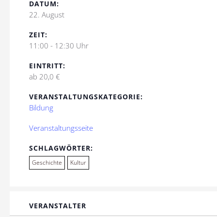
DATUM:
22. August
ZEIT:
11:00 - 12:30 Uhr
EINTRITT:
ab 20,0 €
VERANSTALTUNGSKATEGORIE:
Bildung
Veranstaltungsseite
SCHLAGWÖRTER:
Geschichte
Kultur
VERANSTALTER