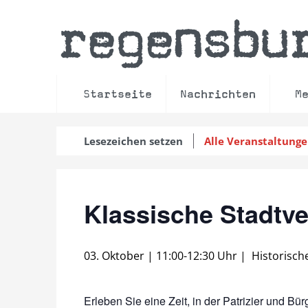
regensbu
Startseite
Nachrichten
M
Lesezeichen setzen
Alle Veranstaltung
Klassische Stadtv
03. Oktober | 11:00
-
12:30 Uhr
|
Historisch
Erleben Sie eine Zeit, in der Patrizier und Bü