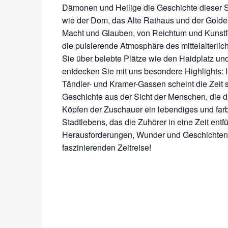
Dämonen und Heilige die Geschichte dieser 
wie der Dom, das Alte Rathaus und der Gold
Macht und Glauben, von Reichtum und Kunstfer
die pulsierende Atmosphäre des mittelalterlic
Sie über belebte Plätze wie den Haidplatz un
entdecken Sie mit uns besondere Highlights: 
Tändler- und Kramer-Gassen scheint die Zeit s
Geschichte aus der Sicht der Menschen, die d
Köpfen der Zuschauer ein lebendiges und farbe
Stadtlebens, das die Zuhörer in eine Zeit entfü
Herausforderungen, Wunder und Geschichten w
faszinierenden Zeitreise!