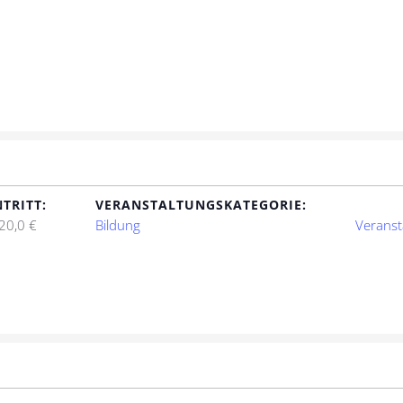
NTRITT:
VERANSTALTUNGSKATEGORIE:
20,0 €
Bildung
Veranst