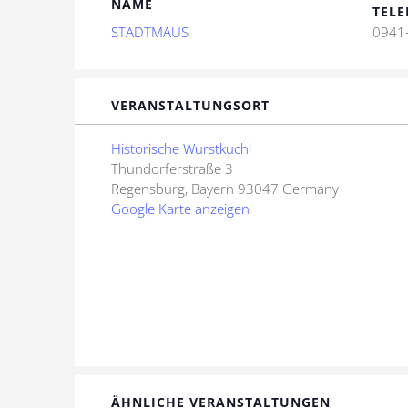
NAME
TELE
STADTMAUS
0941
VERANSTALTUNGSORT
Historische Wurstkuchl
Thundorferstraße 3
Regensburg
,
Bayern
93047
Germany
Google Karte anzeigen
ÄHNLICHE VERANSTALTUNGEN