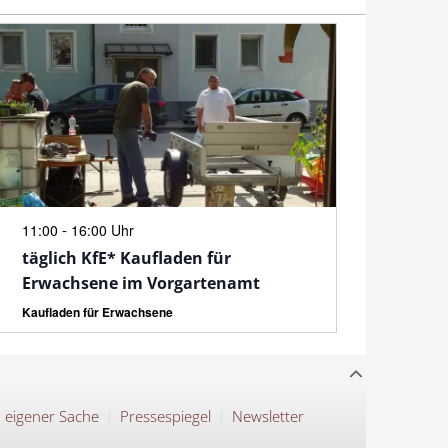
N
-
11:00
16:00 Uhr
täglich KfE* Kaufladen für
Erwachsene im Vorgartenamt
Kaufladen für Erwachsene
n eigener Sache
Pressespiegel
Newsletter