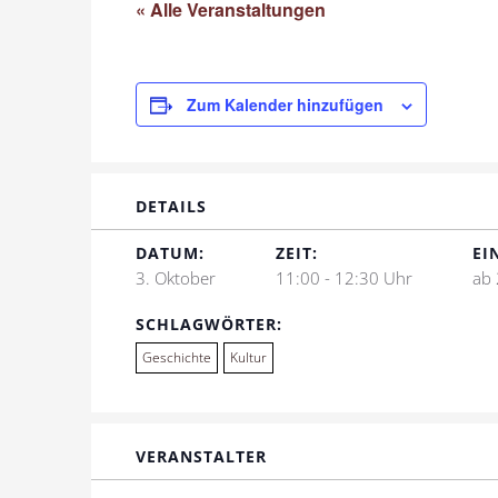
« Alle Veranstaltungen
Zum Kalender hinzufügen
DETAILS
DATUM:
ZEIT:
EI
3. Oktober
11:00 - 12:30 Uhr
ab 
SCHLAGWÖRTER:
Geschichte
Kultur
VERANSTALTER