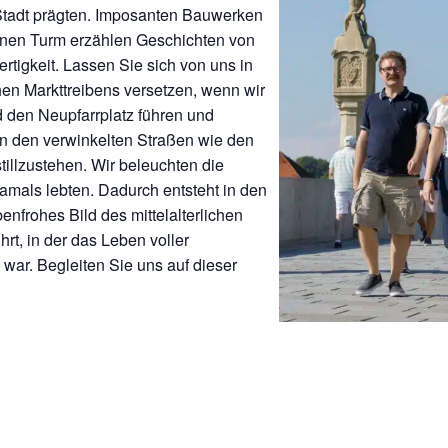
Stadt prägten. Imposanten Bauwerken
enen Turm erzählen Geschichten von
tigkeit. Lassen Sie sich von uns in
hen Markttreibens versetzen, wenn wir
d den Neupfarrplatz führen und
In den verwinkelten Straßen wie den
tillzustehen. Wir beleuchten die
amals lebten. Dadurch entsteht in den
nfrohes Bild des mittelalterlichen
hrt, in der das Leben voller
ar. Begleiten Sie uns auf dieser