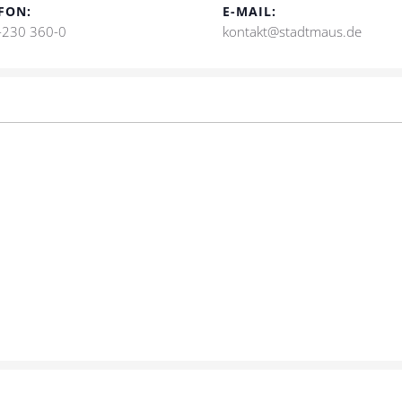
FON:
E-MAIL:
-230 360-0
kontakt@stadtmaus.de