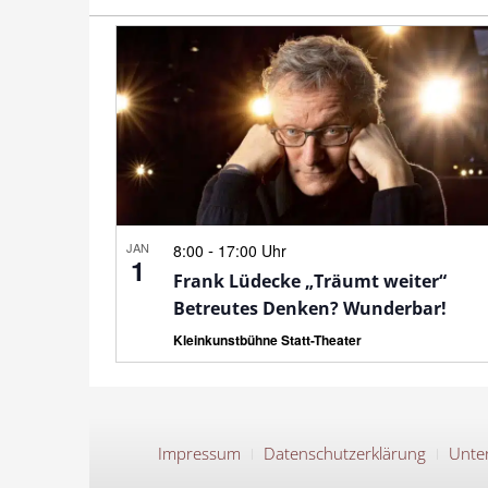
JAN
-
8:00
17:00 Uhr
1
Frank Lüdecke „Träumt weiter“
Betreutes Denken? Wunderbar!
Kleinkunstbühne Statt-Theater
Impressum
Datenschutzerklärung
Unter