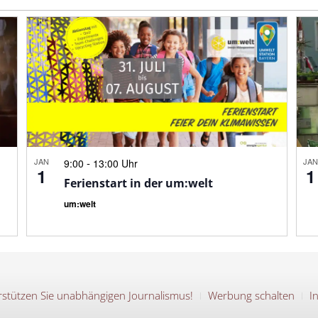
JAN
-
JA
9:00
13:00 Uhr
1
1
Ferienstart in der um:welt
um:welt
stützen Sie unabhängigen Journalismus!
Werbung schalten
I