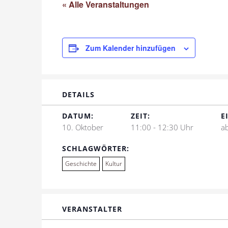
« Alle Veranstaltungen
Zum Kalender hinzufügen
DETAILS
DATUM:
ZEIT:
E
10. Oktober
11:00 - 12:30 Uhr
a
SCHLAGWÖRTER:
Geschichte
Kultur
VERANSTALTER