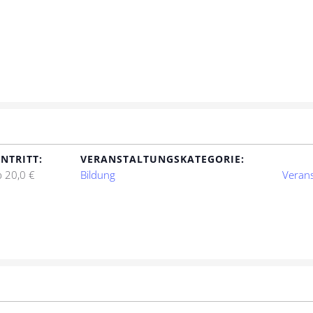
INTRITT:
VERANSTALTUNGSKATEGORIE:
b 20,0 €
Bildung
Verans