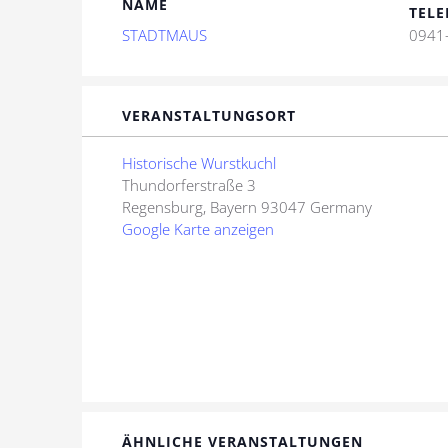
NAME
TELE
STADTMAUS
0941
VERANSTALTUNGSORT
Historische Wurstkuchl
Thundorferstraße 3
Regensburg
,
Bayern
93047
Germany
Google Karte anzeigen
ÄHNLICHE VERANSTALTUNGEN