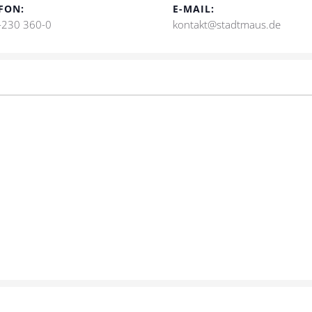
FON:
E-MAIL:
-230 360-0
kontakt@stadtmaus.de