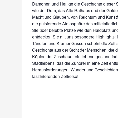
Dämonen und Heilige die Geschichte dieser 
wie der Dom, das Alte Rathaus und der Gold
Macht und Glauben, von Reichtum und Kunstfer
die pulsierende Atmosphäre des mittelalterlic
Sie über belebte Plätze wie den Haidplatz un
entdecken Sie mit uns besondere Highlights: 
Tändler- und Kramer-Gassen scheint die Zeit s
Geschichte aus der Sicht der Menschen, die d
Köpfen der Zuschauer ein lebendiges und farbe
Stadtlebens, das die Zuhörer in eine Zeit entfü
Herausforderungen, Wunder und Geschichten w
faszinierenden Zeitreise!