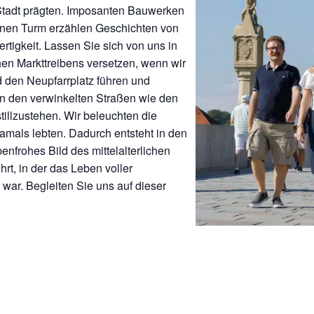
Stadt prägten. Imposanten Bauwerken
enen Turm erzählen Geschichten von
tigkeit. Lassen Sie sich von uns in
hen Markttreibens versetzen, wenn wir
d den Neupfarrplatz führen und
In den verwinkelten Straßen wie den
tillzustehen. Wir beleuchten die
amals lebten. Dadurch entsteht in den
nfrohes Bild des mittelalterlichen
hrt, in der das Leben voller
ar. Begleiten Sie uns auf dieser