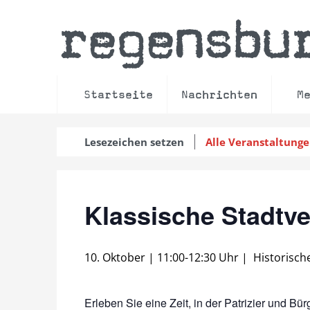
regensbu
Startseite
Nachrichten
M
Lesezeichen setzen
Alle Veranstaltung
Klassische Stadtv
10. Oktober | 11:00
-
12:30 Uhr
|
Historisch
Erleben Sie eine Zeit, in der Patrizier und Bü