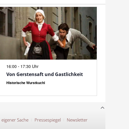
N
-
16:00
17:30 Uhr
Von Gerstensaft und Gastlichkeit
Historische Wurstkuchl
n eigener Sache
Pressespiegel
Newsletter