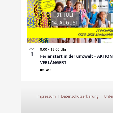
JAN
-
9:00
13:00 Uhr
1
Ferienstart in der um:welt – AKTION
VERLÄNGERT
um:welt
Impressum
Datenschutzerklärung
Unter