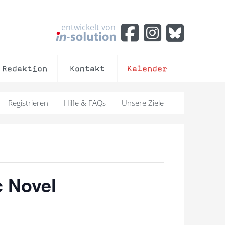
entwickelt von
Redaktion
Kontakt
Kalender
Registrieren
Hilfe & FAQs
Unsere Ziele
c Novel