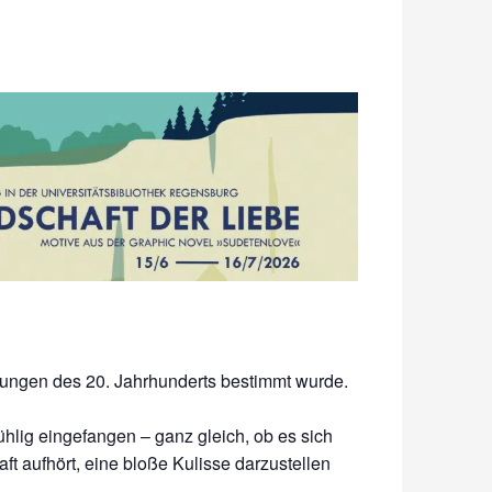
dungen des 20. Jahrhunderts bestimmt wurde.
ühlig eingefangen – ganz gleich, ob es sich
ft aufhört, eine bloße Kulisse darzustellen