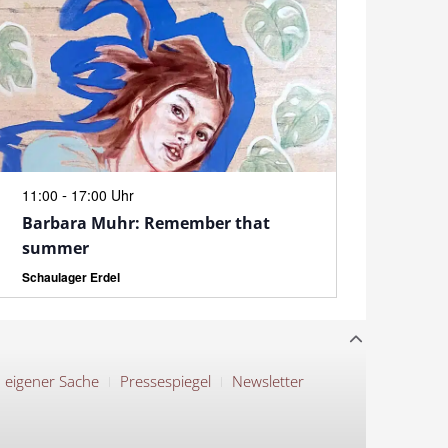
N
-
11:00
17:00 Uhr
Barbara Muhr: Remember that
summer
Schaulager Erdel
n eigener Sache
Pressespiegel
Newsletter