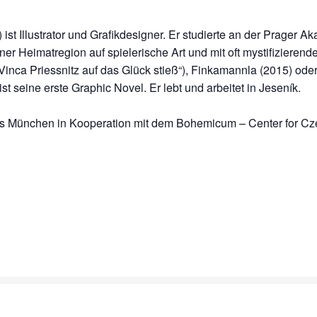
) ist Illustrator und Grafikdesigner. Er studierte an der Prager A
ner Heimatregion auf spielerische Art und mit oft mystifizieren
ie Vinca Priessnitz auf das Glück stieß“), Finkamannla (2015) o
st seine erste Graphic Novel. Er lebt und arbeitet in Jeseník.
s München in Kooperation mit dem Bohemicum – Center for Cz