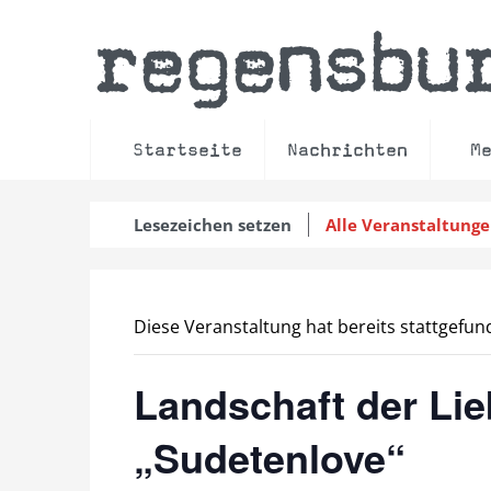
regensbu
Startseite
Nachrichten
M
Lesezeichen setzen
Alle Veranstaltung
Diese Veranstaltung hat bereits stattgefun
Landschaft der Lie
„Sudetenlove“