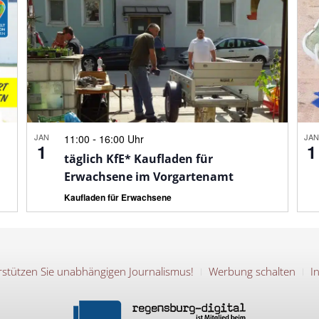
JAN
-
JA
11:00
16:00 Uhr
1
1
täglich KfE* Kaufladen für
Erwachsene im Vorgartenamt
Kaufladen für Erwachsene
stützen Sie unabhängigen Journalismus!
Werbung schalten
I