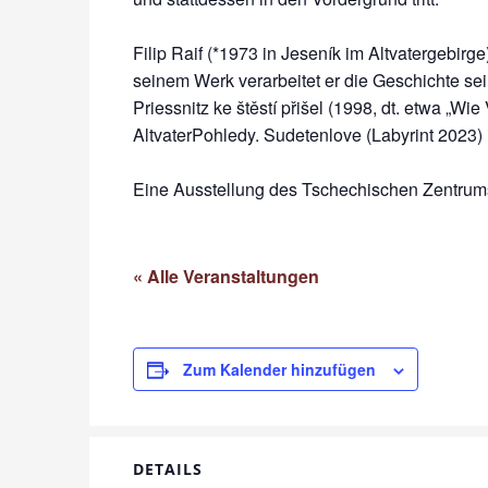
Filip Raif (*1973 in Jeseník im Altvatergebirge
seinem Werk verarbeitet er die Geschichte sei
Priessnitz ke štěstí přišel (1998, dt. etwa „W
AltvaterPohledy. Sudetenlove (Labyrint 2023) i
Eine Ausstellung des Tschechischen Zentrum
« Alle Veranstaltungen
Zum Kalender hinzufügen
DETAILS