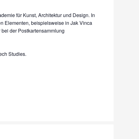
kademie für Kunst, Architektur und Design. In
den Elementen, beispielsweise in Jak Vinca
der bei der Postkartensammlung
ech Studies.