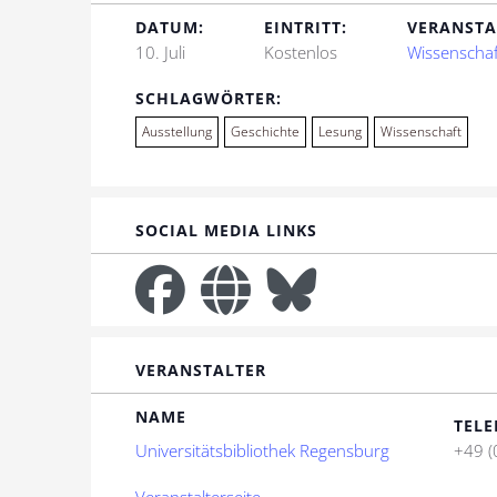
DATUM:
EINTRITT:
VERANSTA
10. Juli
Kostenlos
Wissenschaf
SCHLAGWÖRTER:
Ausstellung
Geschichte
Lesung
Wissenschaft
SOCIAL MEDIA LINKS
VERANSTALTER
NAME
TELE
Universitätsbibliothek Regensburg
+49 (