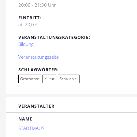
20:00 - 21:30 Uhr
EINTRITT:
ab 20,0 €
VERANSTALTUNGSKATEGORIE:
Bildung
Veranstaltungsseite
SCHLAGWÖRTER:
Geschichte
Kultur
Schauspiel
VERANSTALTER
NAME
STADTMAUS