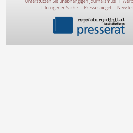
Unterstützen Sie unabhängigen Journalismus!
Werb
In eigener Sache
Pressespiegel
Newslet