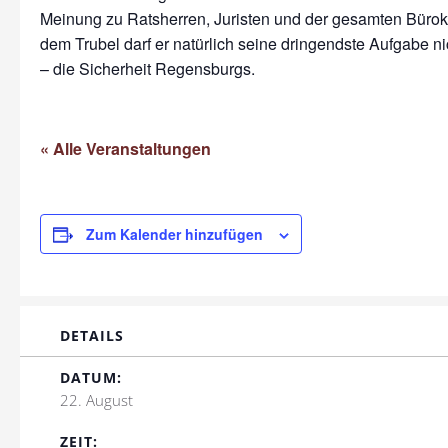
Meinung zu Ratsherren, Juristen und der gesamten Bürokr
dem Trubel darf er natürlich seine dringendste Aufgabe n
– die Sicherheit Regensburgs.
« Alle Veranstaltungen
Zum Kalender hinzufügen
DETAILS
DATUM:
22. August
ZEIT: