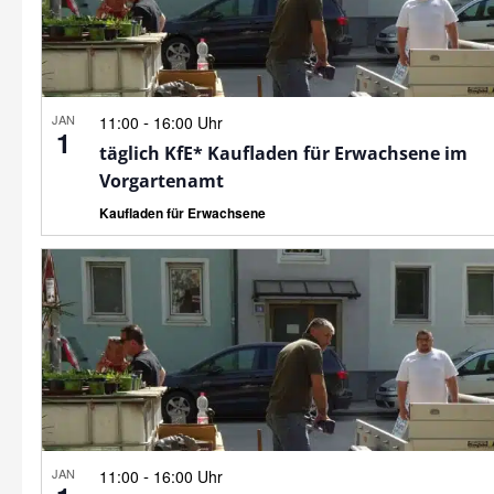
JAN
-
11:00
16:00 Uhr
1
täglich KfE* Kaufladen für Erwachsene im
Vorgartenamt
Kaufladen für Erwachsene
JAN
-
11:00
16:00 Uhr