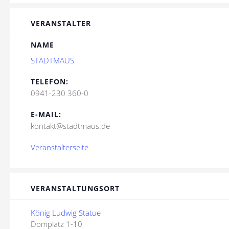
VERANSTALTER
NAME
STADTMAUS
TELEFON:
0941-230 360-0
E-MAIL:
kontakt@stadtmaus.de
Veranstalterseite
VERANSTALTUNGSORT
König Ludwig Statue
Domplatz 1-10