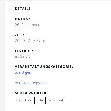
DETAILS
DATUM:
26. September
ZEIT:
20:00 - 21:30 Uhr
EINTRITT:
ab 39,0 €
VERANSTALTUNGSKATEGORIE:
Sonstiges
Veranstaltungsseite
SCHLAGWÖRTER:
Geschichte
Kultur
Schauspiel