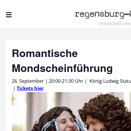
regensburg
–
entwickelt von
Romantische
Mondscheinführung
26. September | 20:00
-
21:30 Uhr
|
König Ludwig Stat
|
Tickets hier