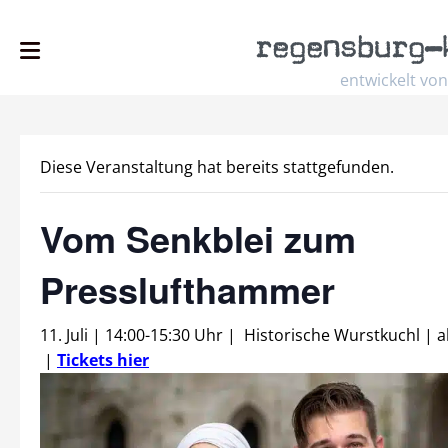
regensburg
–
entwickelt von
Diese Veranstaltung hat bereits stattgefunden.
Vom Senkblei zum
Presslufthammer
11. Juli | 14:00
-
15:30 Uhr
|
Historische Wurstkuchl
|
|
Tickets hier