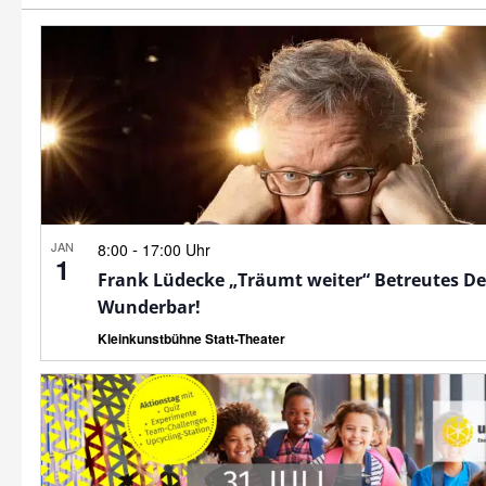
JAN
-
8:00
17:00 Uhr
1
Frank Lüdecke „Träumt weiter“ Betreutes D
Wunderbar!
Kleinkunstbühne Statt-Theater