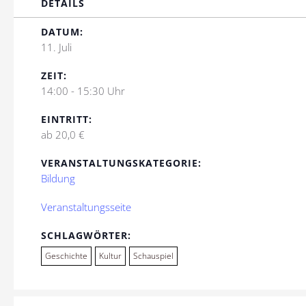
DETAILS
DATUM:
11. Juli
ZEIT:
14:00 - 15:30 Uhr
EINTRITT:
ab 20,0 €
VERANSTALTUNGSKATEGORIE:
Bildung
Veranstaltungsseite
SCHLAGWÖRTER:
Geschichte
Kultur
Schauspiel