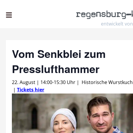
regensburg
–
entwickelt von
Vom Senkblei zum
Presslufthammer
22. August | 14:00
-
15:30 Uhr
|
Historische Wurstkuch
|
Tickets hier