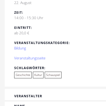
22. August
ZEIT:
14:00 - 15:30 Uhr
EINTRITT:
ab 20,0 €
VERANSTALTUNGSKATEGORIE:
Bildung
Veranstaltungsseite
SCHLAGWÖRTER:
Geschichte
Kultur
Schauspiel
VERANSTALTER
NAME