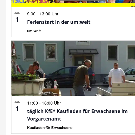
JAN
-
9:00
13:00 Uhr
1
Ferienstart in der um:welt
um:welt
JAN
-
11:00
16:00 Uhr
1
täglich KfE* Kaufladen für Erwachsene im
Vorgartenamt
Kaufladen für Erwachsene