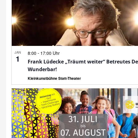
JAN
-
8:00
17:00 Uhr
1
Frank Lüdecke „Träumt weiter“ Betreutes D
Wunderbar!
Kleinkunstbühne Statt-Theater