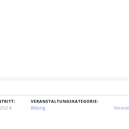
NTRITT:
VERANSTALTUNGSKATEGORIE:
20,0 €
Bildung
Veranst