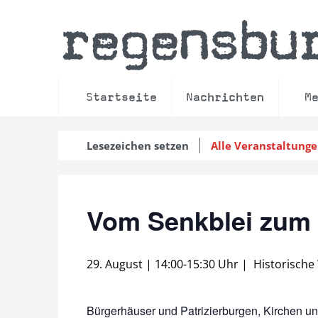
regensbu
Startseite
Nachrichten
M
Lesezeichen setzen
Alle Veranstaltung
Vom Senkblei zum
29. August | 14:00
-
15:30 Uhr
|
Historische
Bürgerhäuser und Patrizierburgen, Kirchen und