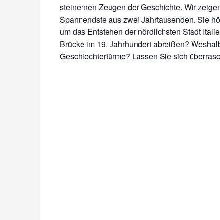
steinernen Zeugen der Geschichte. Wir zeige
Spannendste aus zwei Jahrtausenden. Sie hö
um das Entstehen der nördlichsten Stadt Ital
Brücke im 19. Jahrhundert abreißen? Weshalb
Geschlechtertürme? Lassen Sie sich überra