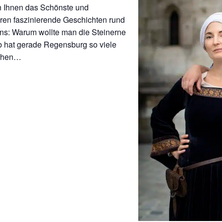
n Ihnen das Schönste und
ren faszinierende Geschichten rund
iens: Warum wollte man die Steinerne
 hat gerade Regensburg so viele
schen…