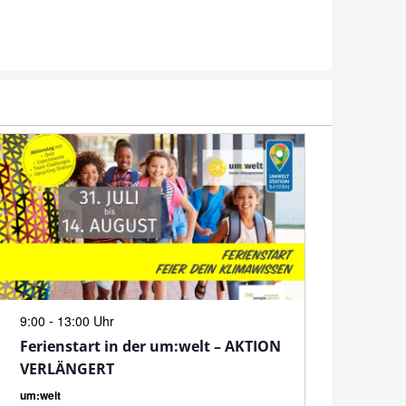
N
-
9:00
13:00 Uhr
Ferienstart in der um:welt – AKTION
VERLÄNGERT
um:welt