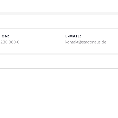
FON:
E-MAIL:
-230 360-0
kontakt@stadtmaus.de