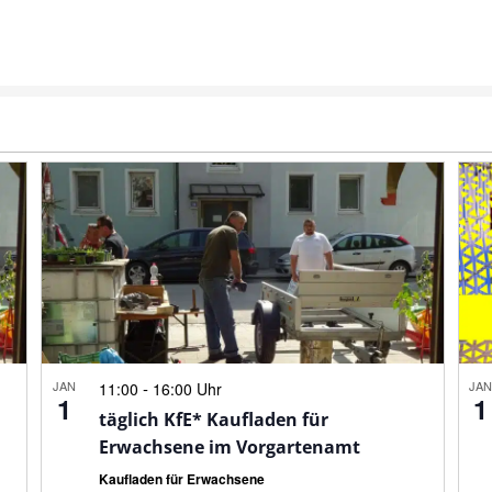
JAN
-
JA
11:00
16:00 Uhr
1
1
täglich KfE* Kaufladen für
Erwachsene im Vorgartenamt
Kaufladen für Erwachsene