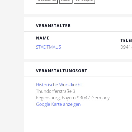
VERANSTALTER
NAME
TELE
STADTMAUS
0941
VERANSTALTUNGSORT
Historische Wurstkuchl
Thundorferstraße 3
Regensburg
,
Bayern
93047
Germany
Google Karte anzeigen