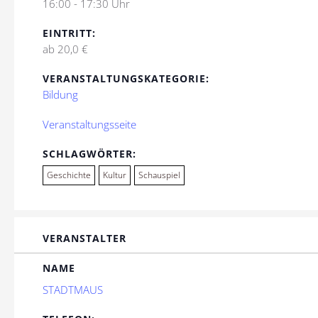
16:00 - 17:30 Uhr
EINTRITT:
ab 20,0 €
VERANSTALTUNGSKATEGORIE:
Bildung
Veranstaltungsseite
SCHLAGWÖRTER:
Geschichte
Kultur
Schauspiel
VERANSTALTER
NAME
STADTMAUS