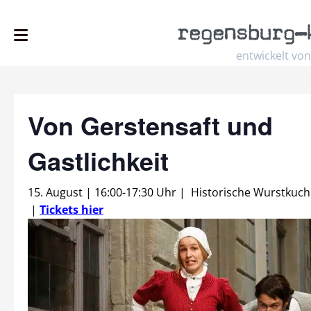
regensburg
–
entwickelt von
Von Gerstensaft und
Gastlichkeit
15. August | 16:00
-
17:30 Uhr
|
Historische Wurstkuch
|
Tickets hier