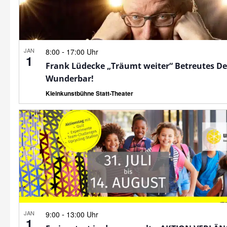
JAN
-
8:00
17:00 Uhr
1
Frank Lüdecke „Träumt weiter“ Betreutes D
Wunderbar!
Kleinkunstbühne Statt-Theater
JAN
-
9:00
13:00 Uhr
1