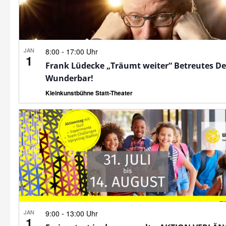
JAN
-
8:00
17:00 Uhr
1
Frank Lüdecke „Träumt weiter“ Betreutes D
Wunderbar!
Kleinkunstbühne Statt-Theater
JAN
-
9:00
13:00 Uhr
1