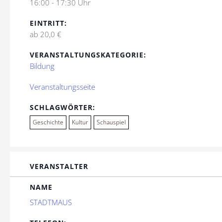
16:00 - 17:30 Uhr
EINTRITT:
ab 20,0 €
VERANSTALTUNGSKATEGORIE:
Bildung
Veranstaltungsseite
SCHLAGWÖRTER:
Geschichte
Kultur
Schauspiel
VERANSTALTER
NAME
STADTMAUS