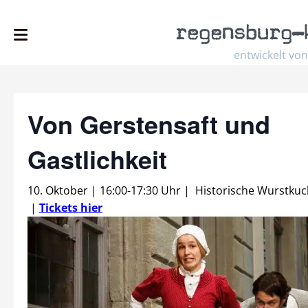
regensburg
–
entwickelt von
Von Gerstensaft und
Gastlichkeit
10. Oktober | 16:00
-
17:30 Uhr
|
Historische Wurstkuc
|
Tickets hier