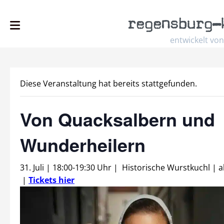
regensburg
–
entwickelt von
Diese Veranstaltung hat bereits stattgefunden.
Von Quacksalbern und
Wunderheilern
31. Juli | 18:00
-
19:30 Uhr
|
Historische Wurstkuchl
|
|
Tickets hier