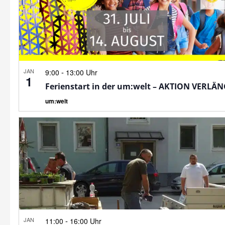
JAN
-
9:00
13:00 Uhr
1
Ferienstart in der um:welt – AKTION VERLÄ
um:welt
JAN
-
11:00
16:00 Uhr