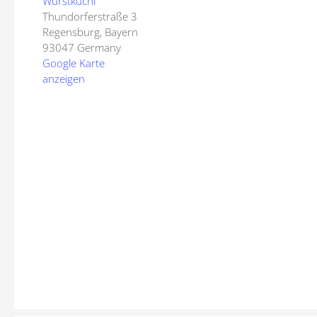
Wurstkuchl
Thundorferstraße 3
Regensburg
,
Bayern
93047
Germany
Google Karte
anzeigen