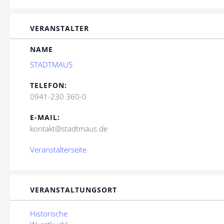
VERANSTALTER
NAME
STADTMAUS
TELEFON:
0941-230 360-0
E-MAIL:
kontakt@stadtmaus.de
Veranstalterseite
VERANSTALTUNGSORT
Historische