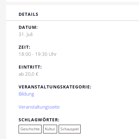
DETAILS
DATUM:
31. Juli
ZEIT:
18:00 - 19:30 Uhr
EINTRITT:
ab 20,0 €
VERANSTALTUNGSKATEGORIE:
Bildung
Veranstaltungsseite
SCHLAGWÖRTER:
Geschichte
Kultur
Schauspiel