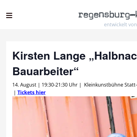
regensburg
–
entwickelt von
Kirsten Lange „Halbnac
Bauarbeiter“
14. August | 19:30
-
21:30 Uhr
|
Kleinkunstbühne Statt
|
Tickets hier