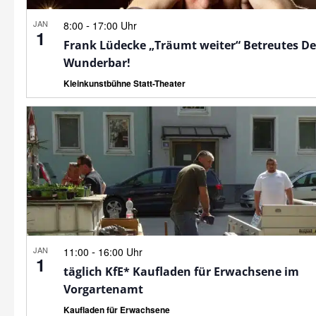
JAN
-
8:00
17:00 Uhr
1
Frank Lüdecke „Träumt weiter“ Betreutes D
Wunderbar!
Kleinkunstbühne Statt-Theater
JAN
-
11:00
16:00 Uhr
1
täglich KfE* Kaufladen für Erwachsene im
Vorgartenamt
Kaufladen für Erwachsene