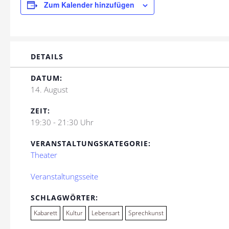
Zum Kalender hinzufügen
DETAILS
DATUM:
14. August
ZEIT:
19:30 - 21:30 Uhr
VERANSTALTUNGSKATEGORIE:
Theater
Veranstaltungsseite
SCHLAGWÖRTER:
Kabarett
Kultur
Lebensart
Sprechkunst