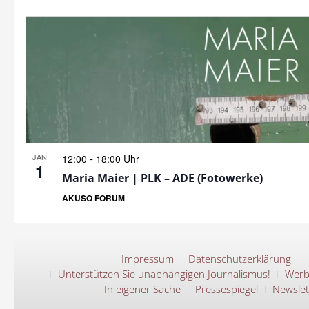
JAN
-
12:00
18:00 Uhr
1
Maria Maier | PLK – ADE (Fotowerke)
AKUSO FORUM
Impressum
Datenschutzerklärung
Unterstützen Sie unabhängigen Journalismus!
Werb
In eigener Sache
Pressespiegel
Newslet