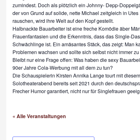
zumindest. Doch als plötzlich ein Johnny- Depp-Doppelg
der von Grund auf solide, nette Michael zeitgleich in Ute
rauschen, wird ihre Welt auf den Kopf gestellt.
Halbnackte Bauarbeiter ist eine freche Komödie äber Män
Frauenfantasien und die Erkenntnis, dass das Single-Dase
Schwächlinge ist. Ein amäsantes Stäck, das zeigt: Man k
Problemen wachsen und sollte sich selbst nicht immer zu
Bleibt nur eine Frage offen: Was haben die sexy Bauarbei
90er Jahre Cola-Werbung mit all dem zu tun?
Die Schauspielerin Kirsten Annika Lange tourt mit dies
Solotheaterabend bereits seit 2021 durch den deutschsp
Frecher Humor garantiert, nicht nur für Singlefrauen geeig
« Alle Veranstaltungen