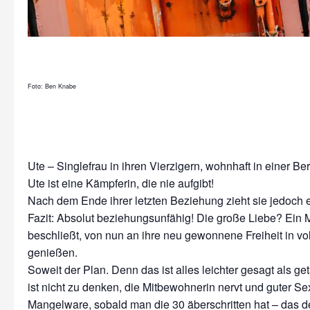
Foto: Ben Knabe
Ute – Singlefrau in ihren Vierzigern, wohnhaft in einer Be
Ute ist eine Kämpferin, die nie aufgibt!
Nach dem Ende ihrer letzten Beziehung zieht sie jedoch e
Fazit: Absolut beziehungsunfähig! Die große Liebe? Ein 
beschließt, von nun an ihre neu gewonnene Freiheit in v
genießen.
Soweit der Plan. Denn das ist alles leichter gesagt als ge
ist nicht zu denken, die Mitbewohnerin nervt und guter Se
Mangelware, sobald man die 30 äberschritten hat – das d