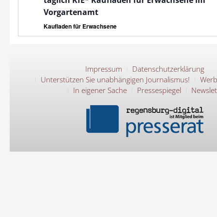
täglich KfE* Kaufladen für Erwachsene im
Vorgartenamt
Kaufladen für Erwachsene
Impressum
Datenschutzerklärung
Unterstützen Sie unabhängigen Journalismus!
Werb
In eigener Sache
Pressespiegel
Newslet