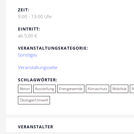
ZEIT:
9:00 - 13:00 Uhr
EINTRITT:
ab 5,00 €
VERANSTALTUNGSKATEGORIE:
Sonstiges
Veranstaltungsseite
SCHLAGWÖRTER:
Aktion
Ausstellung
Energiewende
Klimaschutz
Mobilität
N
Ökologie/Umwelt
VERANSTALTER