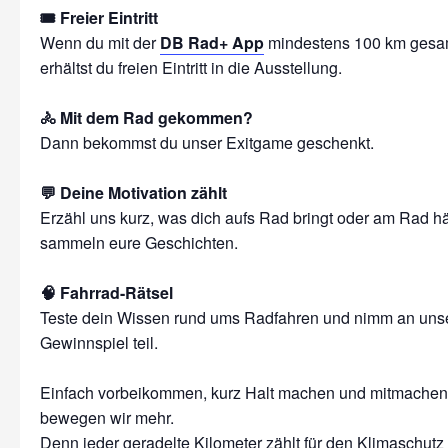
🎟️ Freier Eintritt
Wenn du mit der
DB Rad+ App
mindestens 100 km gesam
erhältst du freien Eintritt in die Ausstellung.
🚴 Mit dem Rad gekommen?
Dann bekommst du unser Exitgame geschenkt.
💬 Deine Motivation zählt
Erzähl uns kurz, was dich aufs Rad bringt oder am Rad häl
sammeln eure Geschichten.
🧠 Fahrrad-Rätsel
Teste dein Wissen rund ums Radfahren und nimm an un
Gewinnspiel teil.
Einfach vorbeikommen, kurz Halt machen und mitmache
bewegen wir mehr.
Denn jeder geradelte Kilometer zählt für den Klimaschutz