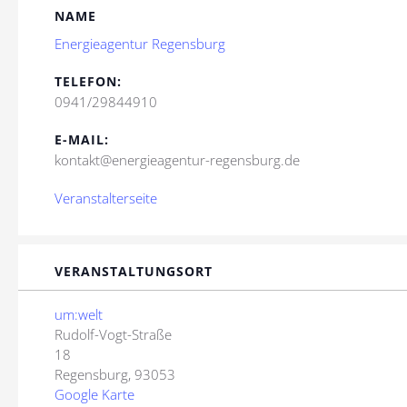
NAME
Energieagentur Regensburg
TELEFON:
0941/29844910
E-MAIL:
kontakt@energieagentur-regensburg.de
Veranstalterseite
VERANSTALTUNGSORT
um:welt
Rudolf-Vogt-Straße
18
Regensburg
,
93053
Google Karte