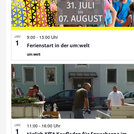
JAN
-
9:00
13:00 Uhr
1
Ferienstart in der um:welt
um:welt
JAN
-
11:00
16:00 Uhr
1