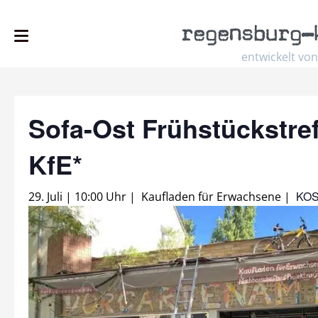
regensburg
–
entwickelt von
Sofa-Ost Frühstückstref
KfE*
KO
29. Juli | 10:00 Uhr
|
Kaufladen für Erwachsene
|