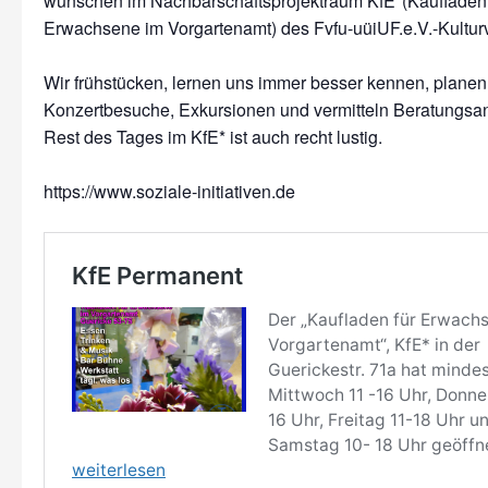
wünschen im Nachbarschaftsprojektraum KfE*(Kaufladen 
Erwachsene im Vorgartenamt) des Fvfu-uüiUF.e.V.-Kulturv
Wir frühstücken, lernen uns immer besser kennen, planen 
Konzertbesuche, Exkursionen und vermitteln Beratungsa
Rest des Tages im KfE* ist auch recht lustig.
https://www.soziale-initiativen.de