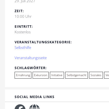
29. Juli 2027
ZEIT:
10:00 Uhr
EINTRITT:
Kostenlos
VERANSTALTUNGSKATEGORIE:
Selbsthilfe
Veranstaltungsseite
SCHLAGWÖRTER:
Ernährung
Exkursion
Initiative
Selbstgemacht
Soziales
Ve
SOCIAL MEDIA LINKS