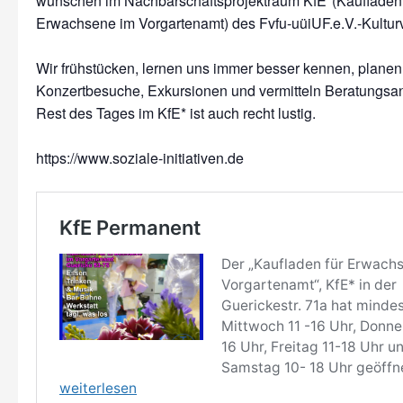
wünschen im Nachbarschaftsprojektraum KfE*(Kaufladen 
Erwachsene im Vorgartenamt) des Fvfu-uüiUF.e.V.-Kulturv
Wir frühstücken, lernen uns immer besser kennen, planen 
Konzertbesuche, Exkursionen und vermitteln Beratungsa
Rest des Tages im KfE* ist auch recht lustig.
https://www.soziale-initiativen.de