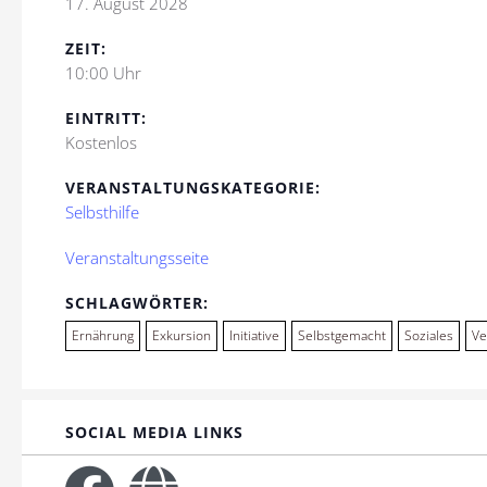
17. August 2028
ZEIT:
10:00 Uhr
EINTRITT:
Kostenlos
VERANSTALTUNGSKATEGORIE:
Selbsthilfe
Veranstaltungsseite
SCHLAGWÖRTER:
Ernährung
Exkursion
Initiative
Selbstgemacht
Soziales
Ve
SOCIAL MEDIA LINKS