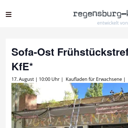
regensburg
–
entwickelt von
Sofa-Ost Frühstückstref
KfE*
17. August | 10:00 Uhr
|
Kaufladen für Erwachsene
|