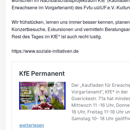
wünschen im Nachbarschaftsprojektraum KfE*(Kaufladen 
Erwachsene im Vorgartenamt) des Fvfu-uüiUF.e.V.-Kulturv
Wir frühstücken, lernen uns immer besser kennen, planen 
Konzertbesuche, Exkursionen und vermitteln Beratungsa
Rest des Tages im KfE* ist auch recht lustig.
https://www.soziale-initiativen.de