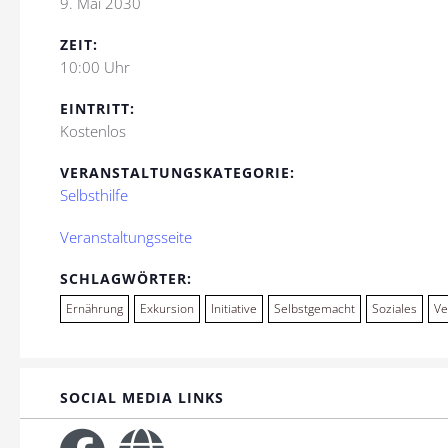
9. Mai 2030
ZEIT:
10:00 Uhr
EINTRITT:
Kostenlos
VERANSTALTUNGSKATEGORIE:
Selbsthilfe
Veranstaltungsseite
SCHLAGWÖRTER:
Ernährung
Exkursion
Initiative
Selbstgemacht
Soziales
Ve
SOCIAL MEDIA LINKS