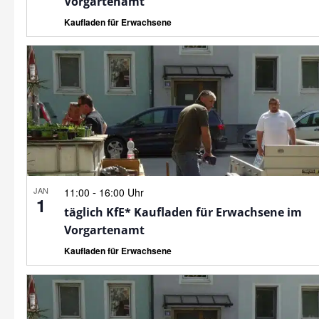
Vorgartenamt
Kaufladen für Erwachsene
JAN
-
11:00
16:00 Uhr
1
täglich KfE* Kaufladen für Erwachsene im
Vorgartenamt
Kaufladen für Erwachsene