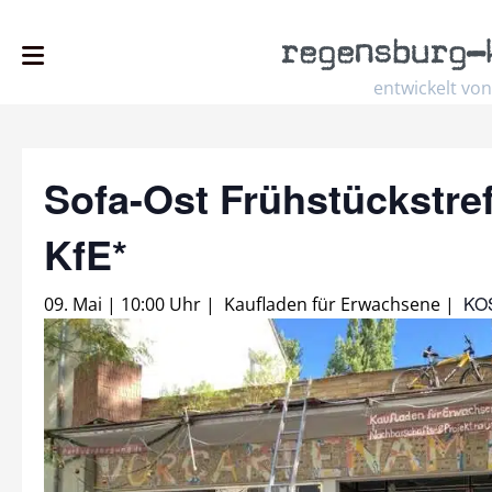
regensburg
–
entwickelt von
Sofa-Ost Frühstückstref
KfE*
KO
09. Mai | 10:00 Uhr
|
Kaufladen für Erwachsene
|