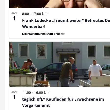
JAN
-
8:00
17:00 Uhr
1
Frank Lüdecke „Träumt weiter“ Betreutes D
Wunderbar!
Kleinkunstbühne Statt-Theater
JAN
-
11:00
16:00 Uhr
1
täglich KfE* Kaufladen für Erwachsene im
Vorgartenamt