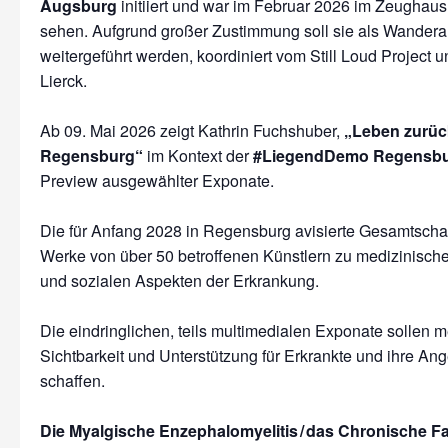
Augsburg
initiiert und war im Februar 2026 im Zeughau
sehen. Aufgrund großer Zustimmung soll sie als Wandera
weitergeführt werden, koordiniert vom Still Loud Project 
Lierck.
Ab 09. Mai 2026 zeigt Kathrin Fuchshuber,
„Leben zurüc
Regensburg“
im Kontext der
#LiegendDemo Regensb
Preview ausgewählter Exponate.
Die für Anfang 2028 in Regensburg avisierte Gesamtscha
Werke von über 50 betroffenen Künstlern zu medizinische
und sozialen Aspekten der Erkrankung.
Die eindringlichen, teils multimedialen Exponate sollen 
Sichtbarkeit und Unterstützung für Erkrankte und ihre An
schaffen.
Die Myalgische Enzephalomyelitis
/
das Chronische Fa