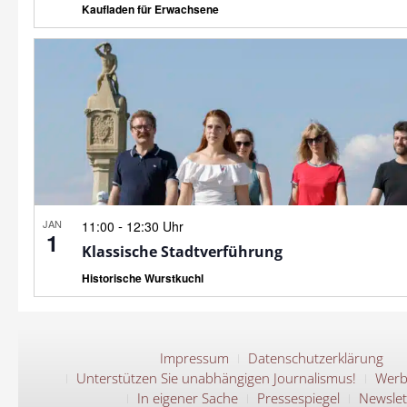
Kaufladen für Erwachsene
JAN
-
11:00
12:30 Uhr
1
Klassische Stadtverführung
Historische Wurstkuchl
Impressum
Datenschutzerklärung
Unterstützen Sie unabhängigen Journalismus!
Werb
In eigener Sache
Pressespiegel
Newslet