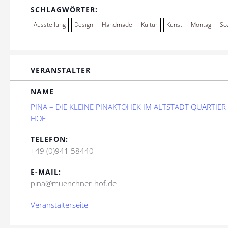
SCHLAGWÖRTER:
Ausstellung
Design
Handmade
Kultur
Kunst
Montag
So
VERANSTALTER
NAME
PINA – DIE KLEINE PINAKTOHEK IM ALTSTADT QUARTI
HOF
TELEFON:
+49 (0)941 58440
E-MAIL:
pina@muenchner-hof.de
Veranstalterseite